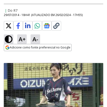
|
Do R7
29/07/2014 - 18H41
(ATUALIZADO EM
26/02/2024 - 17H55
)
A+
A-
Adicione como fonte preferencial no Google
Opens in new window