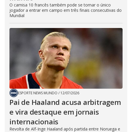
O camisa 10 francês também pode se tornar o único
jogador a entrar em campo em três finais consecutivas do
Mundial
ESPORTE NEWS MUNDO
/
12/07/2026
Pai de Haaland acusa arbitragem
e vira destaque em jornais
internacionais
Revolta de Alf-Inge Haaland após partida entre Noruega e