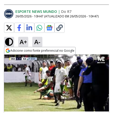
ESPORTE NEWS MUNDO
|
Do R7
26/05/2026 - 10H47
(ATUALIZADO EM
26/05/2026 - 10H47
)
A+
A-
Adicione como fonte preferencial no Google
Opens in new window