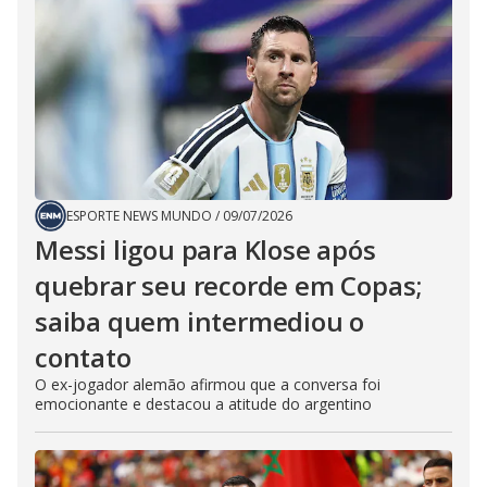
ESPORTE NEWS MUNDO
/
09/07/2026
Messi ligou para Klose após
quebrar seu recorde em Copas;
saiba quem intermediou o
contato
O ex-jogador alemão afirmou que a conversa foi
emocionante e destacou a atitude do argentino