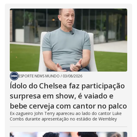
ESPORTE NEWS MUNDO
/
03/08/2026
Ídolo do Chelsea faz participação
surpresa em show, é vaiado e
bebe cerveja com cantor no palco
Ex-zagueiro John Terry apareceu ao lado do cantor Luke
Combs durante apresentação no estádio de Wembley