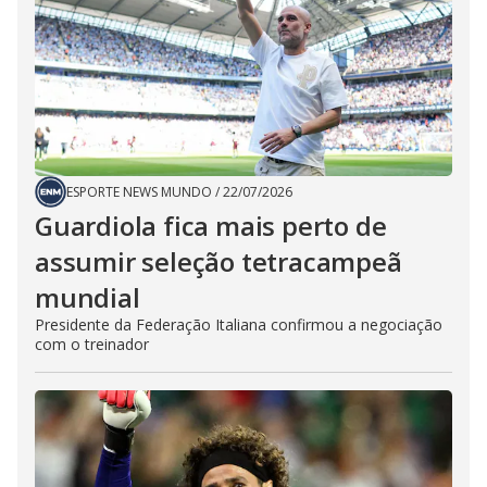
ESPORTE NEWS MUNDO
/
22/07/2026
Guardiola fica mais perto de
assumir seleção tetracampeã
mundial
Presidente da Federação Italiana confirmou a negociação
com o treinador