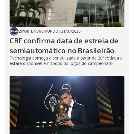
ESPORTE NEWS MUNDO
/
21/07/2026
CBF confirma data de estreia de
semiautomático no Brasileirão
Tecnologia começa a ser utilizada a partir da 20ª rodada e
estará disponível em todos os jogos do campeonato