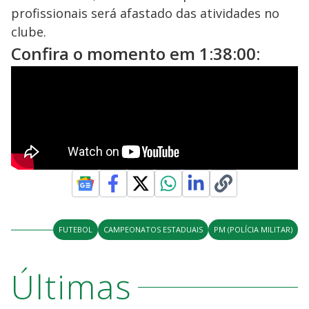
profissionais será afastado das atividades no
clube.
Confira o momento em 1:38:00:
FUTEBOL
CAMPEONATOS ESTADUAIS
PM (POLÍCIA MILITAR)
Últimas