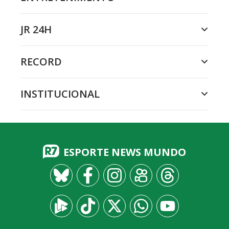
JR 24H
RECORD
INSTITUCIONAL
ESPORTE NEWS MUNDO