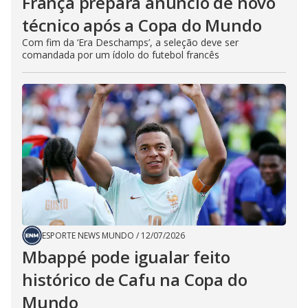
França prepara anúncio de novo
técnico após a Copa do Mundo
Com fim da ‘Era Deschamps’, a seleção deve ser
comandada por um ídolo do futebol francês
ESPORTE NEWS MUNDO
/
12/07/2026
Mbappé pode igualar feito
histórico de Cafu na Copa do
Mundo