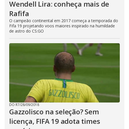
Wendell Lira: conheça mais de
Rafifa
O campeão continental em 2017 começa a temporada do
Fifa 19 projetando voos maiores inspirado na humildade
de astro do CS:GO
DO R7
/
28/09/2018
Gazzolisco na seleção? Sem
licença, FIFA 19 adota times