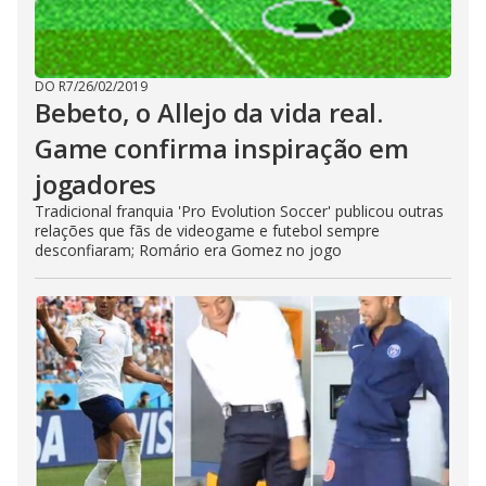
DO R7
/
26/02/2019
Bebeto, o Allejo da vida real.
Game confirma inspiração em
jogadores
Tradicional franquia 'Pro Evolution Soccer' publicou outras
relações que fãs de videogame e futebol sempre
desconfiaram; Romário era Gomez no jogo