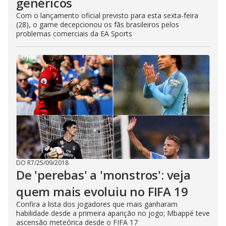
genéricos
Com o lançamento oficial previsto para esta sexta-feira
(28), o game decepcionou os fãs brasileiros pelos
problemas comerciais da EA Sports
DO R7
/
25/09/2018
De 'perebas' a 'monstros': veja
quem mais evoluiu no FIFA 19
Confira a lista dos jogadores que mais ganharam
habilidade desde a primeira aparição no jogo; Mbappé teve
ascensão meteórica desde o FIFA 17