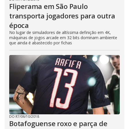
Fliperama em São Paulo
transporta jogadores para outra
época
No lugar de simuladores de altíssima definição em 4K,
máquinas de jogos arcade em 32 bits dominam ambiente
que ainda é abastecido por fichas
DO R7
/
06/10/2018
Botafoguense roxo e parça de