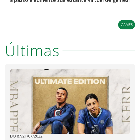
a passo e aumente sua estante virtual de games!
GAMES
Últimas
DO R7
/
21/07/2022