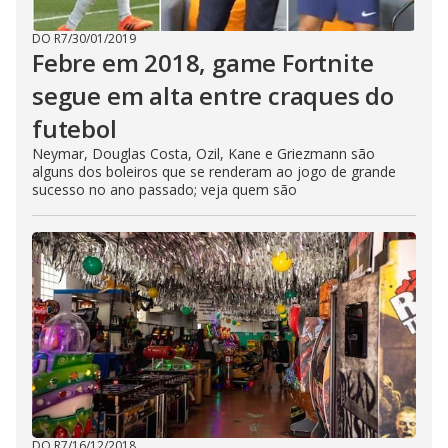
DO R7
/
30/01/2019
Febre em 2018, game Fortnite
segue em alta entre craques do
futebol
Neymar, Douglas Costa, Ozil, Kane e Griezmann são
alguns dos boleiros que se renderam ao jogo de grande
sucesso no ano passado; veja quem são
DO R7
/
16/12/2018