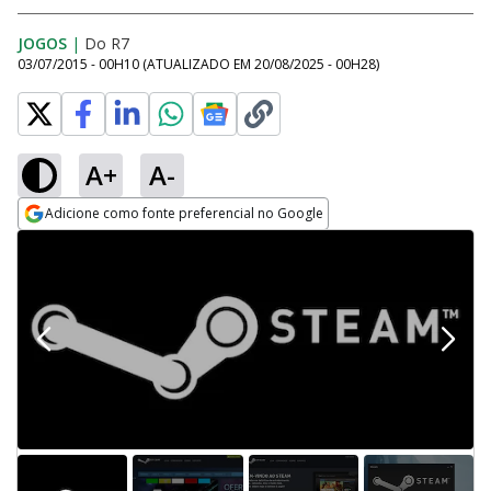
JOGOS
|
Do R7
03/07/2015 - 00H10
(ATUALIZADO EM
20/08/2025 - 00H28
)
A+
A-
Adicione como fonte preferencial no Google
Opens in new window