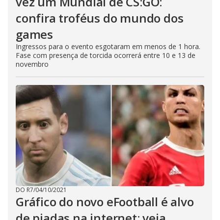
vez um Mundial de CS:GO:
confira troféus do mundo dos
games
Ingressos para o evento esgotaram em menos de 1 hora.
Fase com presença de torcida ocorrerá entre 10 e 13 de
novembro
DO R7
/
04/10/2021
Gráfico do novo eFootball é alvo
de piadas na internet; veja