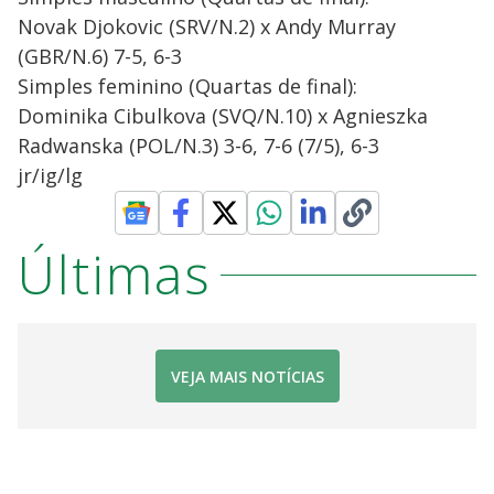
Novak Djokovic (SRV/N.2) x Andy Murray
(GBR/N.6) 7-5, 6-3
Simples feminino (Quartas de final):
Dominika Cibulkova (SVQ/N.10) x Agnieszka
Radwanska (POL/N.3) 3-6, 7-6 (7/5), 6-3
jr/ig/lg
Últimas
VEJA MAIS NOTÍCIAS