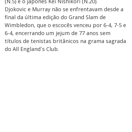
(N.5) e o japonês Kei Nishikori (N.20).
Djokovic e Murray não se enfrentavam desde a
final da última edição do Grand Slam de
Wimbledon, que o escocês venceu por 6-4, 7-5 e
6-4, encerrando um jejum de 77 anos sem
títulos de tenistas britânicos na grama sagrada
do All England´s Club.