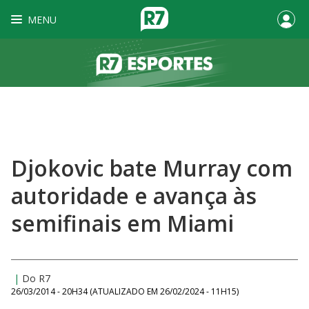
MENU
Djokovic bate Murray com
autoridade e avança às
semifinais em Miami
|
Do R7
26/03/2014 - 20H34
(ATUALIZADO EM
26/02/2024 - 11H15
)