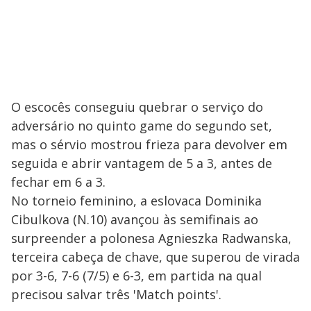
O escocês conseguiu quebrar o serviço do
adversário no quinto game do segundo set,
mas o sérvio mostrou frieza para devolver em
seguida e abrir vantagem de 5 a 3, antes de
fechar em 6 a 3.
No torneio feminino, a eslovaca Dominika
Cibulkova (N.10) avançou às semifinais ao
surpreender a polonesa Agnieszka Radwanska,
terceira cabeça de chave, que superou de virada
por 3-6, 7-6 (7/5) e 6-3, em partida na qual
precisou salvar três 'Match points'.