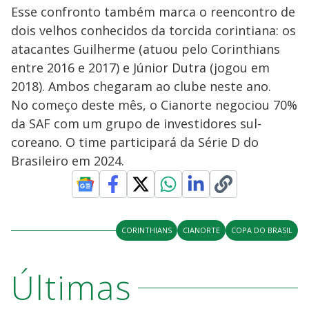
Esse confronto também marca o reencontro de
dois velhos conhecidos da torcida corintiana: os
atacantes Guilherme (atuou pelo Corinthians
entre 2016 e 2017) e Júnior Dutra (jogou em
2018). Ambos chegaram ao clube neste ano.
No começo deste mês, o Cianorte negociou 70%
da SAF com um grupo de investidores sul-
coreano. O time participará da Série D do
Brasileiro em 2024.
CORINTHIANS
CIANORTE
COPA DO BRASIL
Últimas