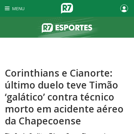
MENU
Corinthians e Cianorte:
último duelo teve Timão
‘galático’ contra técnico
morto em acidente aéreo
da Chapecoense