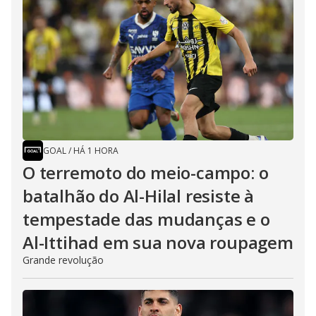
GOAL
/
HÁ 1 HORA
O terremoto do meio-campo: o
batalhão do Al-Hilal resiste à
tempestade das mudanças e o
Al-Ittihad em sua nova roupagem
Grande revolução