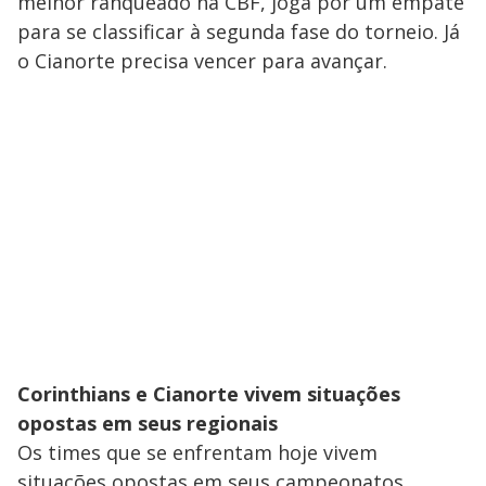
melhor ranqueado na CBF, joga por um empate
para se classificar à segunda fase do torneio. Já
o Cianorte precisa vencer para avançar.
Corinthians e Cianorte vivem situações
opostas em seus regionais
Os times que se enfrentam hoje vivem
situações opostas em seus campeonatos