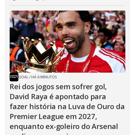
GOAL
/
HÁ 6 MINUTOS
Rei dos jogos sem sofrer gol,
David Raya é apontado para
fazer história na Luva de Ouro da
Premier League em 2027,
enquanto ex-goleiro do Arsenal