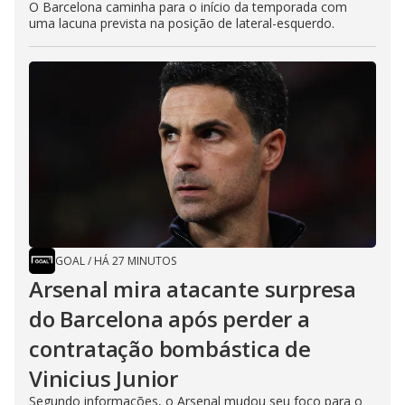
O Barcelona caminha para o início da temporada com
uma lacuna prevista na posição de lateral-esquerdo.
GOAL
/
HÁ 27 MINUTOS
Arsenal mira atacante surpresa
do Barcelona após perder a
contratação bombástica de
Vinicius Junior
Segundo informações, o Arsenal mudou seu foco para o