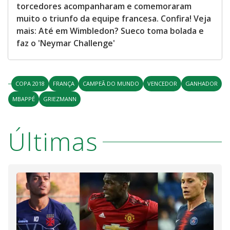
torcedores acompanharam e comemoraram
muito o triunfo da equipe francesa. Confira! Veja
mais: Até em Wimbledon? Sueco toma bolada e
faz o 'Neymar Challenge'
COPA 2018
FRANÇA
CAMPEÃ DO MUNDO
VENCEDOR
GANHADOR
MBAPPÉ
GRIEZMANN
Últimas