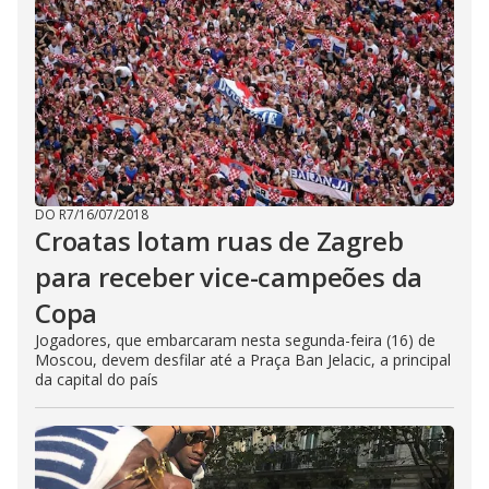
DO R7
/
16/07/2018
Croatas lotam ruas de Zagreb
para receber vice-campeões da
Copa
Jogadores, que embarcaram nesta segunda-feira (16) de
Moscou, devem desfilar até a Praça Ban Jelacic, a principal
da capital do país