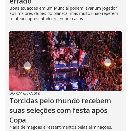
errado
Boas atuações em um Mundial podem levar um jogador
aos maiores clubes do planeta, mas muitos não repetem
o futebol apresentado; relembre casos
DO R7
/
16/07/2018
Torcidas pelo mundo recebem
suas seleções com festa após
Copa
Nada de mágoas e ressentimentos pelas eliminações.