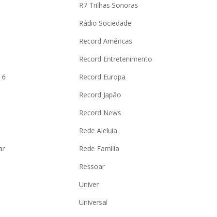
R7 Trilhas Sonoras
Rádio Sociedade
Record Américas
o
Record Entretenimento
 6
Record Europa
Record Japão
Record News
Rede Aleluia
ar
Rede Família
Ressoar
Univer
Universal