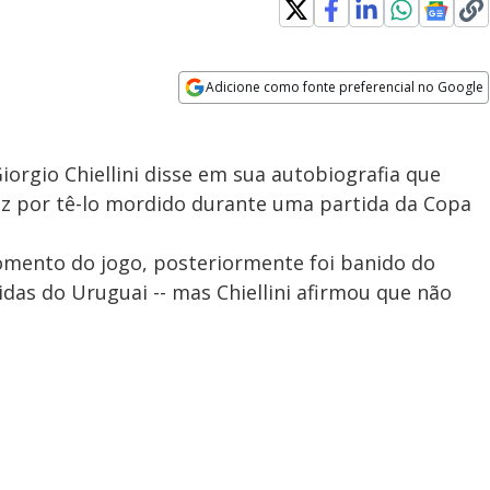
Adicione como fonte preferencial no Google
Opens in new window
Giorgio Chiellini disse em sua autobiografia que
ez por tê-lo mordido durante uma partida da Copa
mento do jogo, posteriormente foi banido do
das do Uruguai -- mas Chiellini afirmou que não