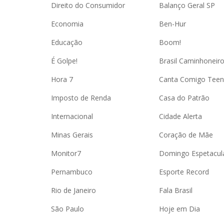
Direito do Consumidor
Balanço Geral SP
Economia
Ben-Hur
Educação
Boom!
É Golpe!
Brasil Caminhoneir
Hora 7
Canta Comigo Teen
Imposto de Renda
Casa do Patrão
Internacional
Cidade Alerta
Minas Gerais
Coração de Mãe
Monitor7
Domingo Espetacul
Pernambuco
Esporte Record
Rio de Janeiro
Fala Brasil
São Paulo
Hoje em Dia