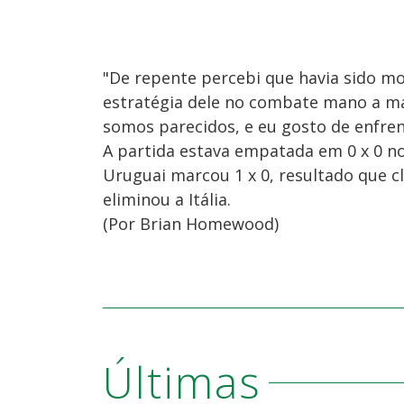
"De repente percebi que havia sido m
estratégia dele no combate mano a ma
somos parecidos, e eu gosto de enfren
A partida estava empatada em 0 x 0 
Uruguai marcou 1 x 0, resultado que cl
eliminou a Itália.
(Por Brian Homewood)
Últimas