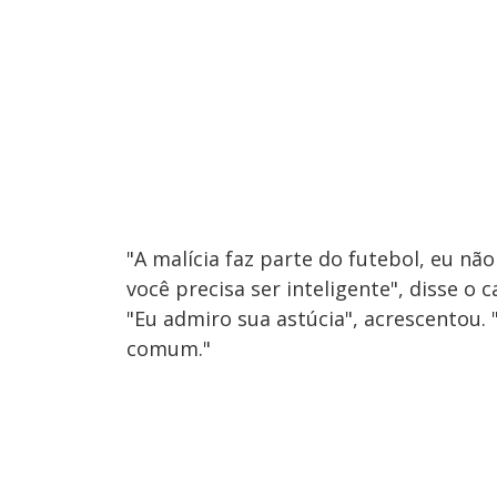
"A malícia faz parte do futebol, eu não
você precisa ser inteligente", disse o c
"Eu admiro sua astúcia", acrescentou. 
comum."