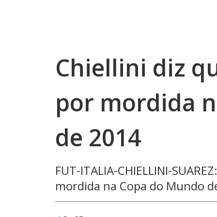
Chiellini diz 
por mordida 
de 2014
FUT-ITALIA-CHIELLINI-SUAREZ:C
mordida na Copa do Mundo d