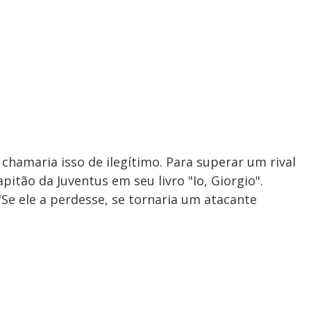
 chamaria isso de ilegítimo. Para superar um rival
apitão da Juventus em seu livro "Io, Giorgio".
"Se ele a perdesse, se tornaria um atacante