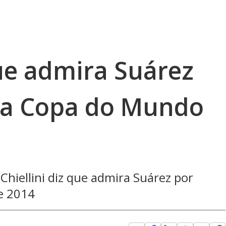
que admira Suárez
na Copa do Mundo
hiellini diz que admira Suárez por
e 2014