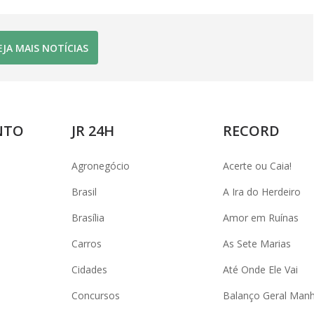
EJA MAIS NOTÍCIAS
NTO
JR 24H
RECORD
Agronegócio
Acerte ou Caia!
Brasil
A Ira do Herdeiro
Brasília
Amor em Ruínas
Carros
As Sete Marias
Cidades
Até Onde Ele Vai
Concursos
Balanço Geral Man