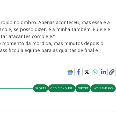
ordido no ombro. Apenas aconteceu, mas essa é a
no e, se posso dizer, é a minha também. Eu e ele
tar atacantes como ele."
no momento da mordida, mas minutos depois o
assificou a equipe para as quartas de final e
SPORTS
ODDLY ENOUGH
EUROPE
LATIN AMERICA