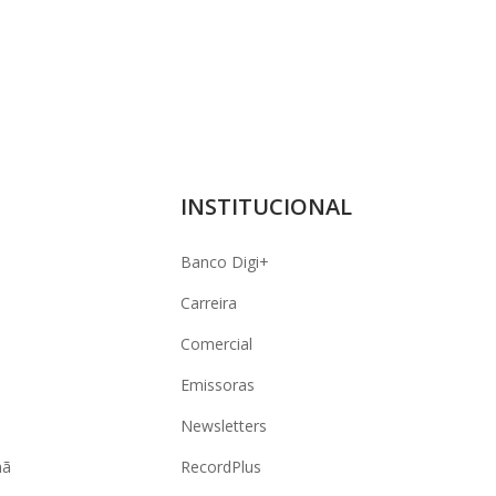
INSTITUCIONAL
Banco Digi+
Carreira
Comercial
Emissoras
Newsletters
hã
RecordPlus