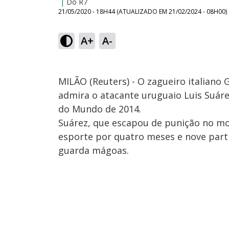
|
Do R7
21/05/2020 - 18H44
(ATUALIZADO EM
21/02/2024 - 08H00
)
A+
A-
MILÃO (Reuters) - O zagueiro italiano 
admira o atacante uruguaio Luis Suár
do Mundo de 2014.
Suárez, que escapou de punição no mo
esporte por quatro meses e nove parti
guarda mágoas.