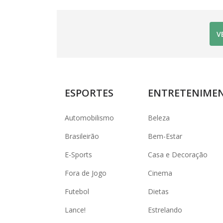
V
ESPORTES
ENTRETENIME
Automobilismo
Beleza
Brasileirão
Bem-Estar
E-Sports
Casa e Decoração
Fora de Jogo
Cinema
Futebol
Dietas
Lance!
Estrelando