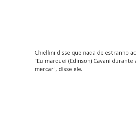
Chiellini disse que nada de estranho a
"Eu marquei (Edinson) Cavani durante a
mercar", disse ele.