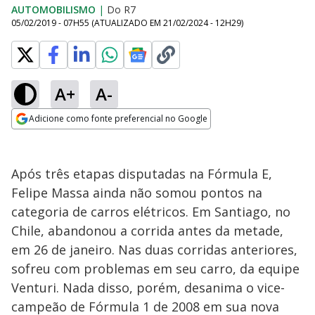
AUTOMOBILISMO
|
Do R7
05/02/2019 - 07H55
(ATUALIZADO EM
21/02/2024 - 12H29
)
A+
A-
Adicione como fonte preferencial no Google
Opens in new window
Após três etapas disputadas na Fórmula E,
Felipe Massa ainda não somou pontos na
categoria de carros elétricos. Em Santiago, no
Chile, abandonou a corrida antes da metade,
em 26 de janeiro. Nas duas corridas anteriores,
sofreu com problemas em seu carro, da equipe
Venturi. Nada disso, porém, desanima o vice-
campeão de Fórmula 1 de 2008 em sua nova