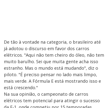
De tão à vontade na categoria, o brasileiro até
já adotou o discurso em favor dos carros
elétricos. "Aqui não tem cheiro do óleo, não tem
muito barulho. Sei que muita gente acha isso
estranho. Mas o mundo está mudando", diz o
piloto. "É preciso pensar no lado mais limpo,
mais verde. A Fórmula E está mostrando isso e
está crescendo."
Na sua opinião, o campeonato de carros
elétricos tem potencial para atingir o sucesso
da F-1, onde competiu por 15 temporadas.