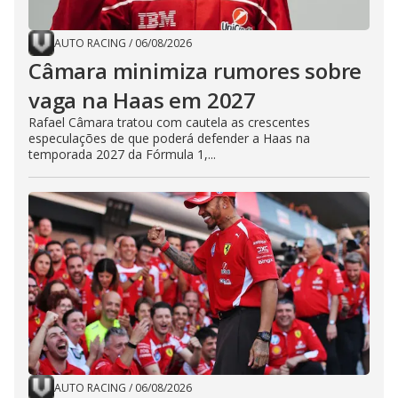
AUTO RACING
/
06/08/2026
Câmara minimiza rumores sobre
vaga na Haas em 2027
Rafael Câmara tratou com cautela as crescentes
especulações de que poderá defender a Haas na
temporada 2027 da Fórmula 1,...
AUTO RACING
/
06/08/2026