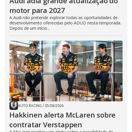
Audi adia grande atualização do
motor para 2027
A Audi não pretende explorar todas as oportunidades de
desenvolvimento oferecidas pelo ADUO nesta temporada.
Depois de um início...
AUTO RACING
/
05/08/2026
Hakkinen alerta McLaren sobre
contratar Verstappen
A McLaren recebeu um alerta sobre a possibilidade de