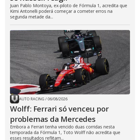
Juan Pablo Montoya, ex-piloto de Fórmula 1, acredita que
Kimi Antonelli poderá começar a cometer erros na
segunda metade da...
AUTO RACING
/
06/08/2026
Wolff: Ferrari só venceu por
problemas da Mercedes
Embora a Ferrari tenha vencido duas corridas nesta
temporada da Fórmula 1, Toto Wolff não acredita que
esses resultados reflitam...