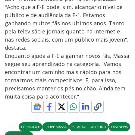
"Acho que a F-E pode, sim, alcançar o nível de
público e de audiência da F-1. Estamos
ganhando muitos fãs nos últimos anos. Tanto
pela televisão e jornais quanto na internet e
nas redes sociais, com um público mais jovem",
destaca.
Enquanto ajuda a F-E a ganhar novos fãs, Massa
segue seu aprendizado na categoria. "Vamos
encontrar um caminho mais rápido para nos
tornarmos mais competitivos. E, para isso,
precisamos manter os pés no chão. Ainda tem
muita coisa para acontecer."
FÓRMULA E
FELIPE MASSA
ESTADAO CONTEUDO
FASTNEWS