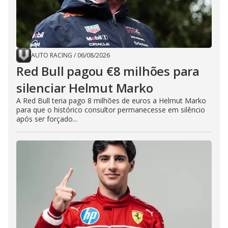
AUTO RACING
/
06/08/2026
Red Bull pagou €8 milhões para
silenciar Helmut Marko
A Red Bull teria pago 8 milhões de euros a Helmut Marko
para que o histórico consultor permanecesse em silêncio
após ser forçado...