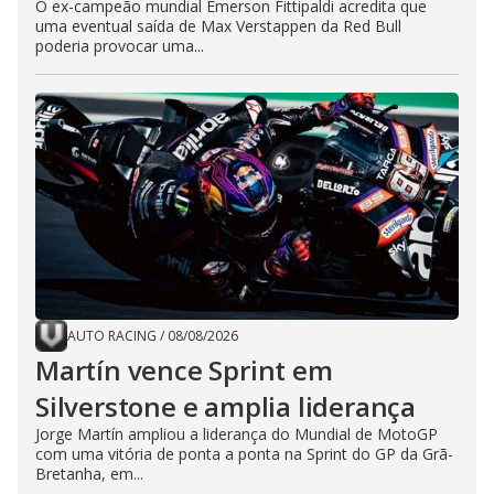
O ex-campeão mundial Emerson Fittipaldi acredita que
uma eventual saída de Max Verstappen da Red Bull
poderia provocar uma...
AUTO RACING
/
08/08/2026
Martín vence Sprint em
Silverstone e amplia liderança
Jorge Martín ampliou a liderança do Mundial de MotoGP
com uma vitória de ponta a ponta na Sprint do GP da Grã-
Bretanha, em...