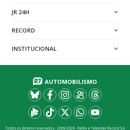
JR 24H
RECORD
INSTITUCIONAL
AUTOMOBILISMO
Todos os direitos reservados - 2009-
2026
- Rádio e Televisão Record S.A