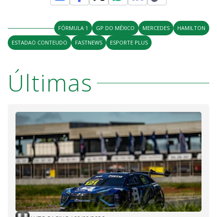
FÓRMULA 1
GP DO MÉXICO
MERCEDES
HAMILTON
ESTADAO CONTEUDO
FASTNEWS
ESPORTE PLUS
Últimas