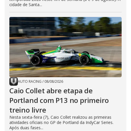
cidade de Santa...
AUTO RACING
/
08/08/2026
Caio Collet abre etapa de
Portland com P13 no primeiro
treino livre
Nesta sexta-feira (7), Caio Collet realizou as primeiras
atividades oficiais no GP de Portland da IndyCar Series.
Após duas fases...