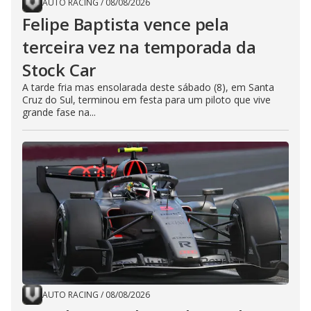
AUTO RACING
/
08/08/2026
Felipe Baptista vence pela
terceira vez na temporada da
Stock Car
A tarde fria mas ensolarada deste sábado (8), em Santa
Cruz do Sul, terminou em festa para um piloto que vive
grande fase na...
AUTO RACING
/
08/08/2026