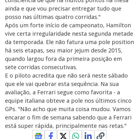
consciência de que há muitos pontos na mesa
ainda e que vou precisar entregar tudo que
posso nas últimas quatro corridas."
Após um forte início de campeonato, Hamilton
vive certa irregularidade nesta segunda metade
da temporada. Ele não fatura uma pole position
há seis etapas, seu maior jejum desde 2015,
quando largou fora da primeira posição em
sete corridas consecutivas.
E o piloto acredita que não será neste sábado
que ele vai quebrar esta sequência. Na sua
avaliação, a Ferrari segue como favorita - a
equipe italiana obteve a pole nos últimos cinco
GPs. "Não acho que muita coisa mudou. Vamos
encarar o fim de semana sabendo que a Ferrari
está super rápida, principalmente nas retas."