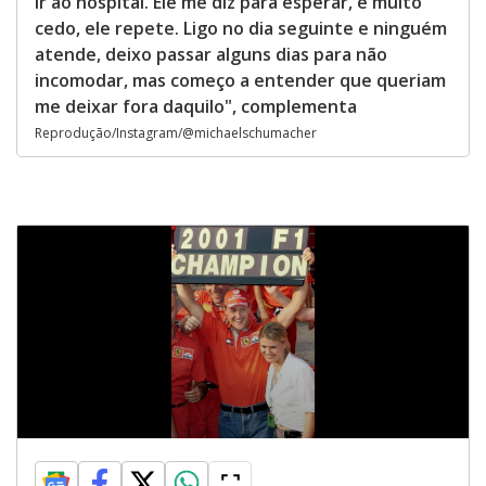
ir ao hospital. Ele me diz para esperar, é muito
cedo, ele repete. Ligo no dia seguinte e ninguém
atende, deixo passar alguns dias para não
incomodar, mas começo a entender que queriam
me deixar fora daquilo", complementa
Reprodução/Instagram/@michaelschumacher