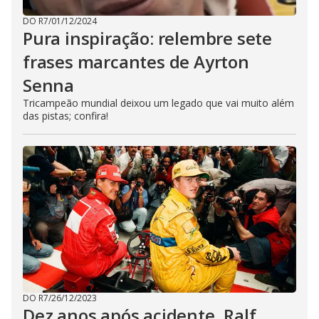
DO R7
/
01/12/2024
Pura inspiração: relembre sete
frases marcantes de Ayrton
Senna
Tricampeão mundial deixou um legado que vai muito além
das pistas; confira!
DO R7
/
26/12/2023
Dez anos após acidente, Ralf