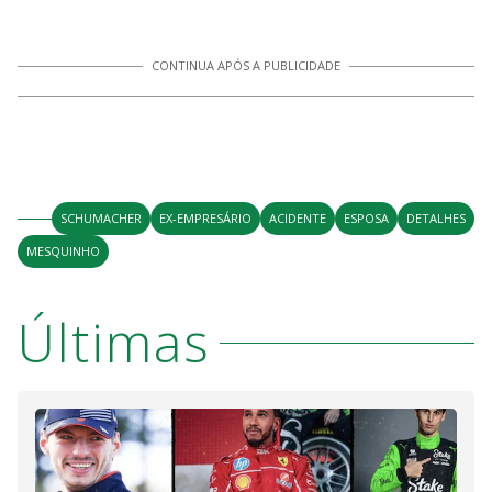
CONTINUA APÓS A PUBLICIDADE
SCHUMACHER
EX-EMPRESÁRIO
ACIDENTE
ESPOSA
DETALHES
MESQUINHO
Últimas