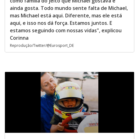
como família do jeito que Michael gostava e
ainda gosta. Todo mundo sente falta de Michael,
mas Michael está aqui. Diferente, mas ele está
aqui, e isso nos dá força. Estamos juntos. E
estamos seguindo com nossas vidas", explicou
Corinna
Reprodução/Twitter/@Eurosport_DE