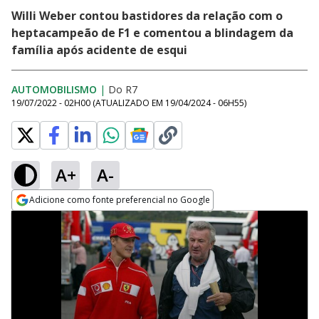
Willi Weber contou bastidores da relação com o
heptacampeão de F1 e comentou a blindagem da
família após acidente de esqui
AUTOMOBILISMO
|
Do R7
19/07/2022 - 02H00
(ATUALIZADO EM
19/04/2024 - 06H55
)
A+
A-
Adicione como fonte preferencial no Google
Opens in new window