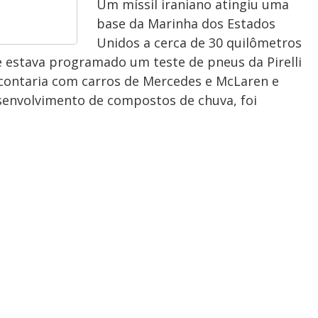
Um míssil iraniano atingiu uma
base da Marinha dos Estados
Unidos a cerca de 30 quilômetros
de estava programado um teste de pneus da Pirelli
 contaria com carros de Mercedes e McLaren e
senvolvimento de compostos de chuva, foi