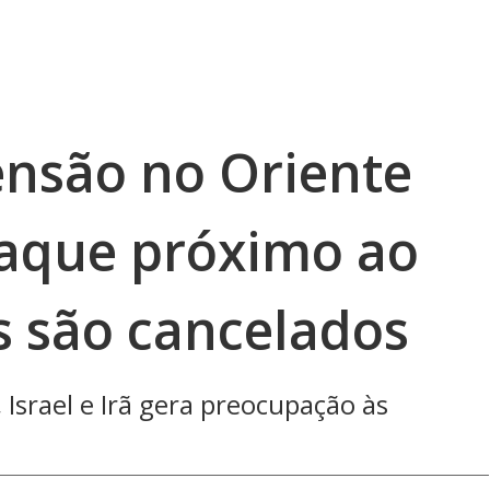
ensão no Oriente
aque próximo ao
s são cancelados
 Israel e Irã gera preocupação às