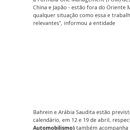
China e Japão - estão fora do Orient
qualquer situação como essa e trabal
relevantes”, informou a entidade
Bahrein e Arábia Saudita estão previst
calendário, em 12 e 19 de abril, respe
Automobilismo)
também acompanha o