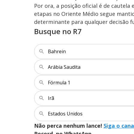
Por ora, a posição oficial é de cautel
etapas no Oriente Médio segue mantida
determinante para qualquer decisão f
Busque no R7
Bahrein
Arábia Saudita
Fórmula 1
Irã
Estados Unidos
Não perca nenhum lance!
Siga o cana
Record, no WhatsApp