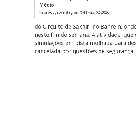
Médio
Reprodução/Instagram/@f1 - 22.02.2026
do Circuito de Sakhir, no Bahrein, on
neste fim de semana. A atividade, que
simulações em pista molhada para de
cancelada por questões de segurança.