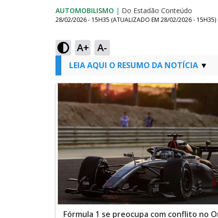
AUTOMOBILISMO
|
Do Estadão Conteúdo
28/02/2026 - 15H35
(ATUALIZADO EM
28/02/2026 - 15H35
)
A+
A-
LEIA AQUI O RESUMO DA NOTÍCIA
Fórmula 1 se preocupa com conflito no O