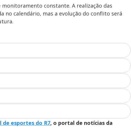
a e monitoramento constante. A realização das
 no calendário, mas a evolução do conflito será
utura.
l de esportes do R7
, o portal de notícias da