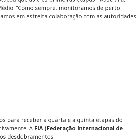
e Médio. “Como sempre, monitoramos de perto
hamos em estreita colaboração com as autoridades
os para receber a quarta e a quinta etapas do
ctivamente. A
FIA (Federação Internacional de
s desdobramentos.