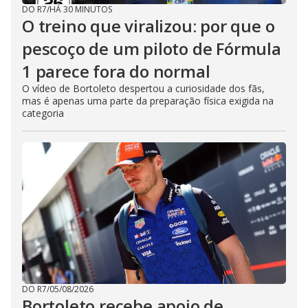
DO R7
/
HÁ 30 MINUTOS
O treino que viralizou: por que o
pescoço de um piloto de Fórmula
1 parece fora do normal
O vídeo de Bortoleto despertou a curiosidade dos fãs,
mas é apenas uma parte da preparação física exigida na
categoria
DO R7
/
05/08/2026
Bortoleto recebe apoio de