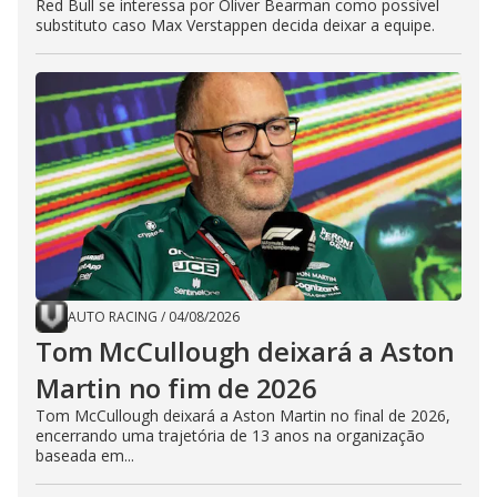
Red Bull se interessa por Oliver Bearman como possível
substituto caso Max Verstappen decida deixar a equipe.
AUTO RACING
/
04/08/2026
Tom McCullough deixará a Aston
Martin no fim de 2026
Tom McCullough deixará a Aston Martin no final de 2026,
encerrando uma trajetória de 13 anos na organização
baseada em...