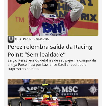
AUTO RACING
/
04/08/2026
Perez relembra saída da Racing
Point: “Sem lealdade”
Sergio Perez revelou detalhes de seu papel na compra da
antiga Force India por Lawrence Stroll e recordou a
surpresa ao perder...