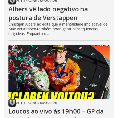
AUTO RACING
/
05/08/2026
Albers vê lado negativo na
postura de Verstappen
Christijan Albers acredita que a mentalidade implacável de
Max Verstappen também pode gerar consequências
negativas. Enquanto o...
AUTO RACING
/
04/08/2026
Loucos ao vivo às 19h00 – GP da