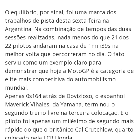
O equilíbrio, por sinal, foi uma marca dos
trabalhos de pista desta sexta-feira na
Argentina. Na combinação de tempos das duas
sessões realizadas, nada menos do que 21 dos
22 pilotos andaram na casa de 1min39s na
melhor volta que percorreram no dia. O fato
serviu como um exemplo claro para
demonstrar que hoje a MotoGP é a categoria de
elite mais competitiva do automobilismo
mundial.
Apenas 0s164 atrás de Dovizioso, o espanhol
Maverick Viñales, da Yamaha, terminou o
segundo treino livre na terceira colocação. E o
piloto foi apenas um milésimo de segundo mais
rápido do que o britânico Cal Crutchlow, quarto
colocado pela LCR Honda.