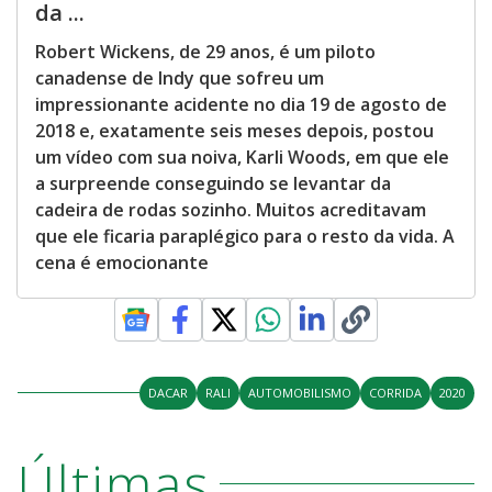
da ...
Robert Wickens, de 29 anos, é um piloto
canadense de Indy que sofreu um
impressionante acidente no dia 19 de agosto de
2018 e, exatamente seis meses depois, postou
um vídeo com sua noiva, Karli Woods, em que ele
a surpreende conseguindo se levantar da
cadeira de rodas sozinho. Muitos acreditavam
que ele ficaria paraplégico para o resto da vida. A
cena é emocionante
DACAR
RALI
AUTOMOBILISMO
CORRIDA
2020
Últimas