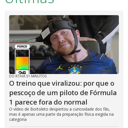
DO R7
/
HÁ 51 MINUTOS
O treino que viralizou: por que o
pescoço de um piloto de Fórmula
1 parece fora do normal
O vídeo de Bortoleto despertou a curiosidade dos fãs,
mas é apenas uma parte da preparação física exigida na
categoria