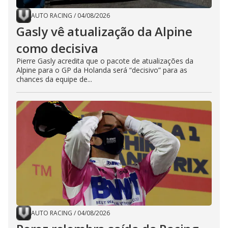
AUTO RACING
/
04/08/2026
Gasly vê atualização da Alpine
como decisiva
Pierre Gasly acredita que o pacote de atualizações da
Alpine para o GP da Holanda será “decisivo” para as
chances da equipe de...
AUTO RACING
/
04/08/2026