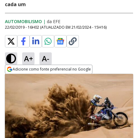
cada um
AUTOMOBILISMO
|
da EFE
22/02/2019 - 16H02
(ATUALIZADO EM
21/02/2024 - 15H16
)
A+
A-
Adicione como fonte preferencial no Google
Opens in new window