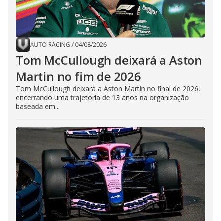
AUTO RACING
/
04/08/2026
Tom McCullough deixará a Aston
Martin no fim de 2026
Tom McCullough deixará a Aston Martin no final de 2026,
encerrando uma trajetória de 13 anos na organização
baseada em...