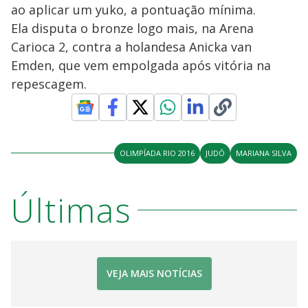
ao aplicar um yuko, a pontuação mínima.
Ela disputa o bronze logo mais, na Arena
Carioca 2, contra a holandesa Anicka van
Emden, que vem empolgada após vitória na
repescagem.
OLIMPÍADA RIO 2016
JUDÔ
MARIANA SILVA
Últimas
VEJA MAIS NOTÍCIAS