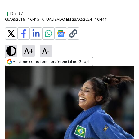
|
Do R7
09/08/2016 - 16H15
(ATUALIZADO EM
23/02/2024 - 10H44
)
A+
A-
Adicione como fonte preferencial no Google
Opens in new window