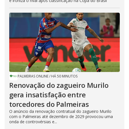
e ironiza o rival após classificação na Copa do Brasil
PALMEIRAS ONLINE
/
HÁ 50 MINUTOS
Renovação do zagueiro Murilo
gera insatisfação entre
torcedores do Palmeiras
O anúncio da renovação contratual do zagueiro Murilo
com o Palmeiras até dezembro de 2029 provocou uma
onda de controvérsias e...