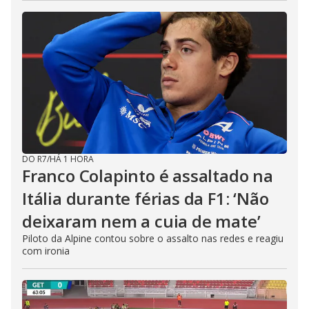
DO R7
/
HÁ 1 HORA
Franco Colapinto é assaltado na
Itália durante férias da F1: ‘Não
deixaram nem a cuia de mate’
Piloto da Alpine contou sobre o assalto nas redes e reagiu
com ironia