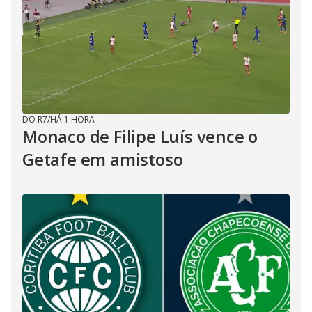
DO R7
/
HÁ 1 HORA
Monaco de Filipe Luís vence o
Getafe em amistoso