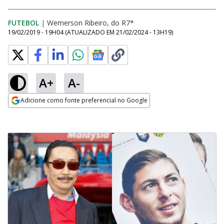
FUTEBOL
|
Wemerson Ribeiro, do R7*
19/02/2019 - 19H04
(ATUALIZADO EM
21/02/2024 - 13H19
)
A+
A-
Adicione como fonte preferencial no Google
Opens in new window