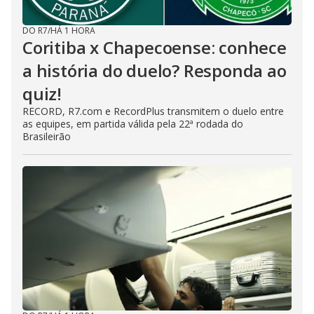
DO R7
/
HÁ 1 HORA
Coritiba x Chapecoense: conhece
a história do duelo? Responda ao
quiz!
RECORD, R7.com e RecordPlus transmitem o duelo entre
as equipes, em partida válida pela 22ª rodada do
Brasileirão