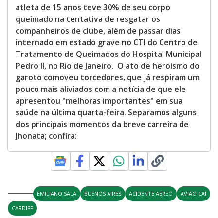
atleta de 15 anos teve 30% de seu corpo
queimado na tentativa de resgatar os
companheiros de clube, além de passar dias
internado em estado grave no CTI do Centro de
Tratamento de Queimados do Hospital Municipal
Pedro II, no Rio de Janeiro. O ato de heroísmo do
garoto comoveu torcedores, que já respiram um
pouco mais aliviados com a notícia de que ele
apresentou "melhoras importantes" em sua
saúde na última quarta-feira. Separamos alguns
dos principais momentos da breve carreira de
Jhonata; confira:
EMILIANO SALA
BUENOS AIRES
ACIDENTE AÉREO
AVIÃO CAI
CARDIFF