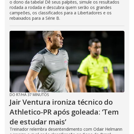
o dono da tabela! Dê seus palpites, simule os resultados
rodada a rodada e descubra quem serão os grandes
campeões, os classificados para a Libertadores e os
rebaixados para a Série B.
DO R7
/
HÁ 37 MINUTOS
Jair Ventura ironiza técnico do
Athletico-PR após goleada: ‘Tem
de estudar mais’
Treinador relembra desentendimento com Odair Helmann