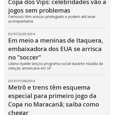
Copa dos Vips: celebridades vão a
jogos sem problemas
Famosos têm acesso privilegiado e podem até levar
acompanhante
DO R7
/
22/01/2014
Em meio a meninas de Itaquera,
embaixadora dos EUA se arrisca
no "soccer"
Liliana Ayalde lançou programa social durante estadia da
seleção americana em SP
DO R7
/
15/06/2014
Metrô e trens têm esquema
especial para primeiro jogo da
Copa no Maracanã; saiba como
chegar