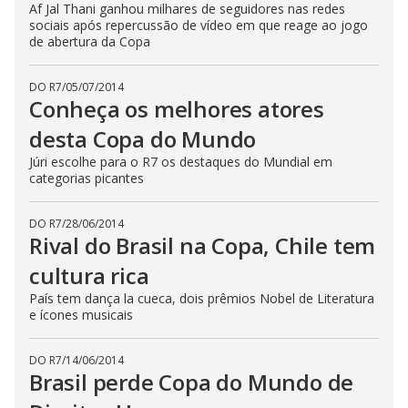
Af Jal Thani ganhou milhares de seguidores nas redes
sociais após repercussão de vídeo em que reage ao jogo
de abertura da Copa
DO R7
/
05/07/2014
Conheça os melhores atores
desta Copa do Mundo
Júri escolhe para o R7 os destaques do Mundial em
categorias picantes
DO R7
/
28/06/2014
Rival do Brasil na Copa, Chile tem
cultura rica
País tem dança la cueca, dois prêmios Nobel de Literatura
e ícones musicais
DO R7
/
14/06/2014
Brasil perde Copa do Mundo de