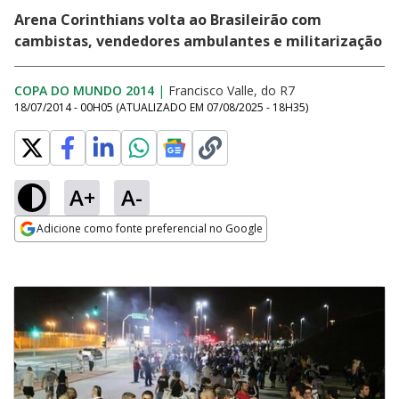
Arena Corinthians volta ao Brasileirão com
cambistas, vendedores ambulantes e militarização
COPA DO MUNDO 2014
|
Francisco Valle, do R7
18/07/2014 - 00H05
(ATUALIZADO EM
07/08/2025 - 18H35
)
A+
A-
Adicione como fonte preferencial no Google
Opens in new window