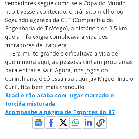
vendedores segue como se a Copa do Mundo
não tivesse acontecido, o trânsito melhorou.
Segundo agentes da CET (Companhia de
Engenharia de Tráfego), a distância de 2,5 km
que a Fifa exigia complicava a vida dos
moradores de Itaquera.
— Era muito grande e dificultava a vida de
quem mora aqui, as pessoas tinham problemas
para entrar e sair. Agora, nos jogos do
Corinthians, é só essa rua aqui [av Miguel Inácio
Curi], fica bem mais tranquilo.
Brasileirão acaba com lugar marcado e
torcida misturada
Acompanhe a página de Esportes do R7