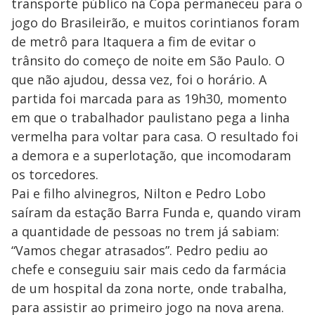
transporte público na Copa permaneceu para o
jogo do Brasileirão, e muitos corintianos foram
de metrô para Itaquera a fim de evitar o
trânsito do começo de noite em São Paulo. O
que não ajudou, dessa vez, foi o horário. A
partida foi marcada para as 19h30, momento
em que o trabalhador paulistano pega a linha
vermelha para voltar para casa. O resultado foi
a demora e a superlotação, que incomodaram
os torcedores.
Pai e filho alvinegros, Nilton e Pedro Lobo
saíram da estação Barra Funda e, quando viram
a quantidade de pessoas no trem já sabiam:
“Vamos chegar atrasados”. Pedro pediu ao
chefe e conseguiu sair mais cedo da farmácia
de um hospital da zona norte, onde trabalha,
para assistir ao primeiro jogo na nova arena.