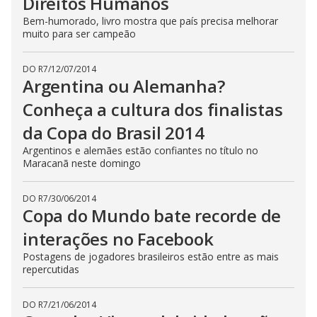
Direitos Humanos
Bem-humorado, livro mostra que país precisa melhorar
muito para ser campeão
DO R7
/
12/07/2014
Argentina ou Alemanha?
Conheça a cultura dos finalistas
da Copa do Brasil 2014
Argentinos e alemães estão confiantes no título no
Maracanã neste domingo
DO R7
/
30/06/2014
Copa do Mundo bate recorde de
interações no Facebook
Postagens de jogadores brasileiros estão entre as mais
repercutidas
DO R7
/
21/06/2014