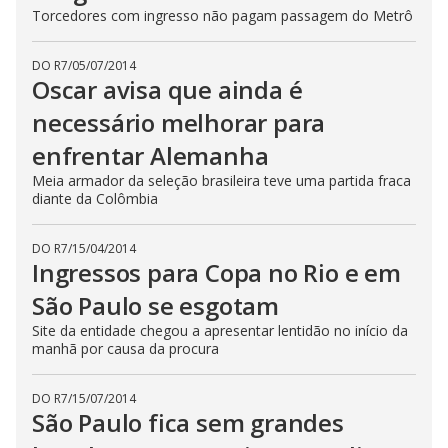
Torcedores com ingresso não pagam passagem do Metrô
DO R7
/
05/07/2014
Oscar avisa que ainda é
necessário melhorar para
enfrentar Alemanha
Meia armador da seleção brasileira teve uma partida fraca
diante da Colômbia
DO R7
/
15/04/2014
Ingressos para Copa no Rio e em
São Paulo se esgotam
Site da entidade chegou a apresentar lentidão no início da
manhã por causa da procura
DO R7
/
15/07/2014
São Paulo fica sem grandes