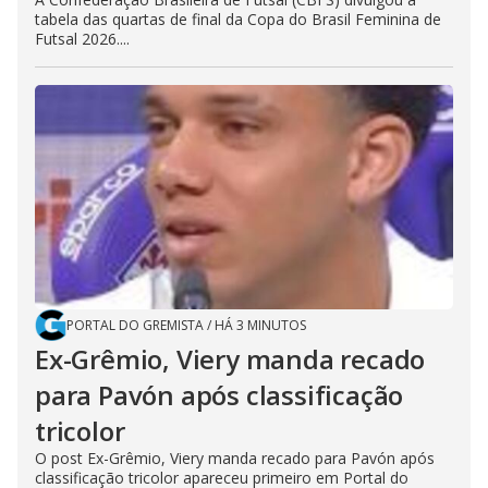
tabela das quartas de final da Copa do Brasil Feminina de
Futsal 2026....
PORTAL DO GREMISTA
/
HÁ 3 MINUTOS
Ex-Grêmio, Viery manda recado
para Pavón após classificação
tricolor
O post Ex-Grêmio, Viery manda recado para Pavón após
classificação tricolor apareceu primeiro em Portal do