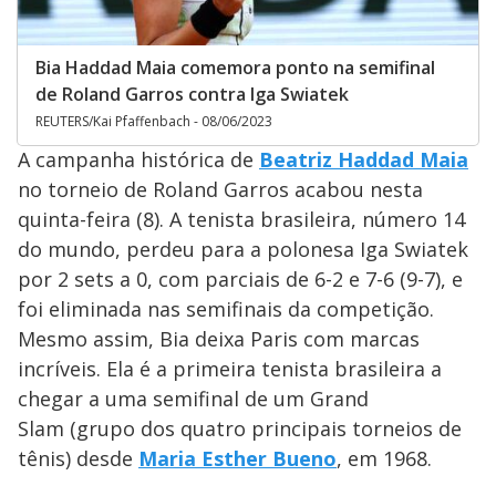
Bia Haddad Maia comemora ponto na semifinal
de Roland Garros contra Iga Swiatek
REUTERS/Kai Pfaffenbach - 08/06/2023
A campanha histórica de
Beatriz Haddad Maia
no torneio de Roland Garros acabou nesta
quinta-feira (8). A tenista brasileira, número 14
do mundo, perdeu para a polonesa Iga Swiatek
por 2 sets a 0, com parciais de 6-2 e 7-6 (9-7), e
foi eliminada nas semifinais da competição.
Mesmo assim, Bia deixa Paris com marcas
incríveis. Ela é a primeira tenista brasileira a
chegar a uma semifinal de um Grand
Slam (grupo dos quatro principais torneios de
tênis) desde
Maria Esther Bueno
, em 1968.