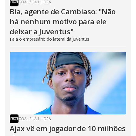
GOAL
/
HÁ 1 HORA
Bia, agente de Cambiaso: "Não
há nenhum motivo para ele
deixar a Juventus"
Fala o empresário do lateral da Juventus
GOAL
/
HÁ 1 HORA
Ajax vê em jogador de 10 milhões