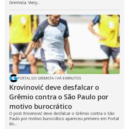
Gremista. Viery...
PORTAL DO GREMISTA
/
HÁ 8 MINUTOS
Krovinović deve desfalcar o
Grêmio contra o São Paulo por
motivo burocrático
O post Krovinović deve desfalcar o Grêmio contra o São
Paulo por motivo burocrático apareceu primeiro em Portal
do...