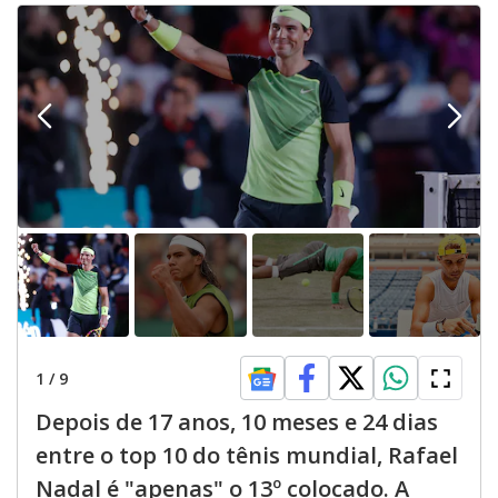
1
/
9
Depois de 17 anos, 10 meses e 24 dias
entre o top 10 do tênis mundial, Rafael
Nadal é "apenas" o 13º colocado. A