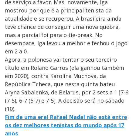
de serviço a favor. Mas, novamente, Iga
mostrou por que é a principal tenista da
atualidade e se recuperou. A brasileira ainda
teve chance de conseguir uma nova quebra,
mas a parcial foi para o tie-break. No
desempate, Iga levou a melhor e fechou o jogo
em 2 a 0.
Agora, a polonesa vai tentar o seu terceiro
título em Roland Garros (ela ganhou também
em 2020), contra Karolina Muchova, da
República Tcheca, que nesta quinta bateu
Aryna Sabalenka, de Belarus, por 2 sets a 1 [7-6
(7-5), 6-7 (5-7) e 7-5]. A decisão será no sábado
(10).
Fim de uma era! Rafael Nadal não está entre
os dez melhores tenistas do mundo após 17
anos