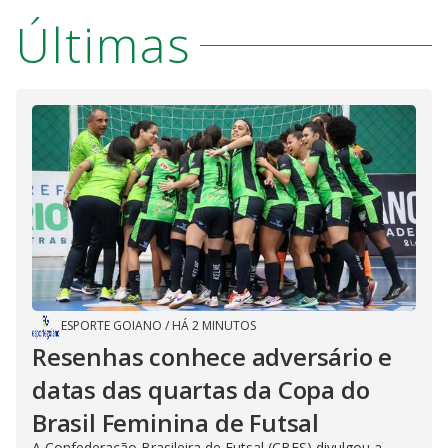
Últimas
ESPORTE GOIANO
/
HÁ 2 MINUTOS
Resenhas conhece adversário e
datas das quartas da Copa do
Brasil Feminina de Futsal
A Confederação Brasileira de Futsal (CBFS) divulgou a