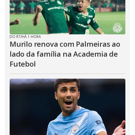
DO R7
/
HÁ 1 HORA
Murilo renova com Palmeiras ao
lado da família na Academia de
Futebol