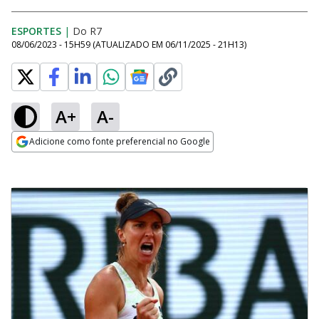
ESPORTES
|
Do R7
08/06/2023 - 15H59
(ATUALIZADO EM
06/11/2025 - 21H13
)
A+
A-
Adicione como fonte preferencial no Google
Opens in new window