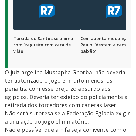
Torcida do Santos se anima
Ceni aponta mudança no
com 'zagueiro com cara de
Paulo: 'Vestem a camisa 
vilão'
paixão'
O juiz argelino Mustapha Ghorbal não deveria
ter autorizado o jogo e, muito menos, os
pênaltis, com esse prejuízo absurdo aos
egípcios. Deveria ter exigido do policiamente a
retirada dos torcedores com canetas laser.
Não será surpresa se a Federação Egípcia exigir
a anulação do jogo eliminatório.
Não é possível que a Fifa seja conivente com o