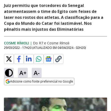
Juiz permitiu que torcedores do Senegal
atormentassem o time do Egito com feixes de
laser nos rostos dos atletas. A classificação para a
Copa do Mundo do Catar foi lastimável. Nos
pênaltis mais injustos das Eliminatórias
COSME RÍMOLI
|
Do R7
e
Cosme Rímoli
29/03/2022 - 17H20
(ATUALIZADO EM
04/04/2024 - 02H20
)
A+
A-
Adicione como fonte preferencial no Google
Opens in new window