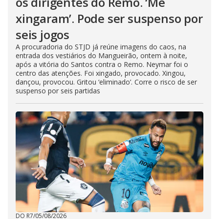
os dirigentes do Remo. ‘Me
xingaram’. Pode ser suspenso por
seis jogos
A procuradoria do STJD já reúne imagens do caos, na
entrada dos vestiários do Mangueirão, ontem à noite,
após a vitória do Santos contra o Remo. Neymar foi o
centro das atenções. Foi xingado, provocado. Xingou,
dançou, provocou. Gritou ‘eliminado’. Corre o risco de ser
suspenso por seis partidas
DO R7
/
05/08/2026