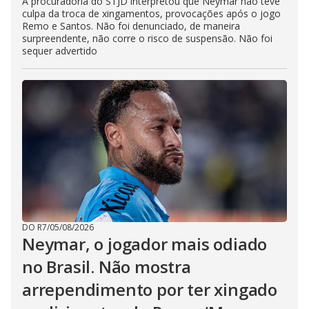
A procuradoria do STJD interpretou que Neymar não teve
culpa da troca de xingamentos, provocações após o jogo
Remo e Santos. Não foi denunciado, de maneira
surpreendente, não corre o risco de suspensão. Não foi
sequer advertido
DO R7
/
05/08/2026
Neymar, o jogador mais odiado
no Brasil. Não mostra
arrependimento por ter xingado