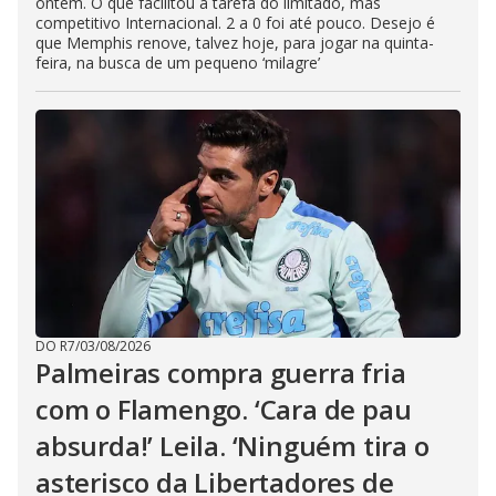
ontem. O que facilitou a tarefa do limitado, mas
competitivo Internacional. 2 a 0 foi até pouco. Desejo é
que Memphis renove, talvez hoje, para jogar na quinta-
feira, na busca de um pequeno ‘milagre’
DO R7
/
03/08/2026
Palmeiras compra guerra fria
com o Flamengo. ‘Cara de pau
absurda!’ Leila. ‘Ninguém tira o
asterisco da Libertadores de