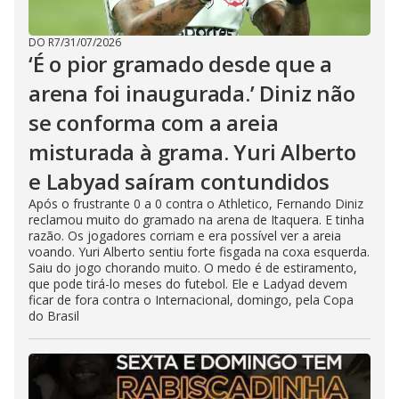
DO R7
/
31/07/2026
‘É o pior gramado desde que a
arena foi inaugurada.’ Diniz não
se conforma com a areia
misturada à grama. Yuri Alberto
e Labyad saíram contundidos
Após o frustrante 0 a 0 contra o Athletico, Fernando Diniz
reclamou muito do gramado na arena de Itaquera. E tinha
razão. Os jogadores corriam e era possível ver a areia
voando. Yuri Alberto sentiu forte fisgada na coxa esquerda.
Saiu do jogo chorando muito. O medo é de estiramento,
que pode tirá-lo meses do futebol. Ele e Ladyad devem
ficar de fora contra o Internacional, domingo, pela Copa
do Brasil