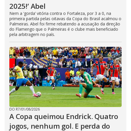
2025!’ Abel
Nem a ‘gorda’ vitória contra o Fortaleza, por 3 a 0, na
primeira partida pelas oitavas da Copa do Brasil acalmou o
Palmeiras. Abel foi firme rebatendo a acusação da direção
do Flamengo que o Palmeiras é o clube mais beneficiado
pela arbitragem no país.
DO R7
/
01/08/2026
A Copa queimou Endrick. Quatro
jogos, nenhum gol. E perda do