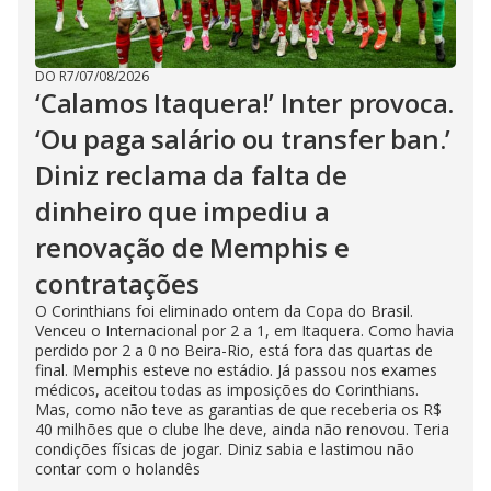
DO R7
/
07/08/2026
‘Calamos Itaquera!’ Inter provoca.
‘Ou paga salário ou transfer ban.’
Diniz reclama da falta de
dinheiro que impediu a
renovação de Memphis e
contratações
O Corinthians foi eliminado ontem da Copa do Brasil.
Venceu o Internacional por 2 a 1, em Itaquera. Como havia
perdido por 2 a 0 no Beira-Rio, está fora das quartas de
final. Memphis esteve no estádio. Já passou nos exames
médicos, aceitou todas as imposições do Corinthians.
Mas, como não teve as garantias de que receberia os R$
40 milhões que o clube lhe deve, ainda não renovou. Teria
condições físicas de jogar. Diniz sabia e lastimou não
contar com o holandês