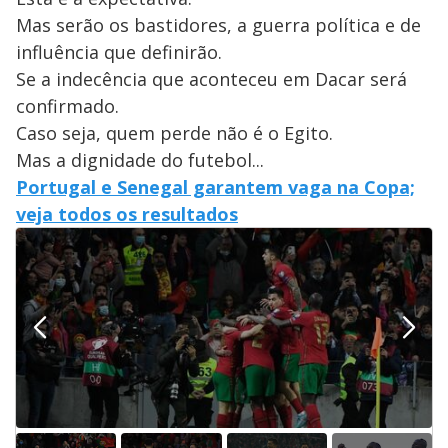
Mas serão os bastidores, a guerra política e de
influência que definirão.
Se a indecência que aconteceu em Dacar será
confirmado.
Caso seja, quem perde não é o Egito.
Mas a dignidade do futebol...
Portugal e Senegal garantem vaga na Copa;
veja todos os resultados