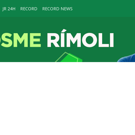
JR 24H
RECORD
RECORD NEWS