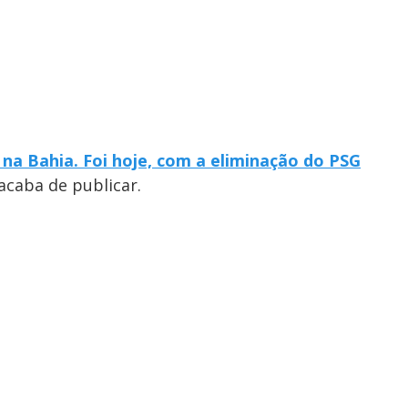
na Bahia. Foi hoje, com a eliminação do PSG
 acaba de publicar.