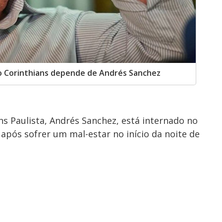
o Corinthians depende de Andrés Sanchez
ns Paulista, Andrés Sanchez, está internado no
, após sofrer um mal-estar no início da noite de