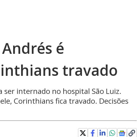
, Andrés é
rinthians travado
a ser internado no hospital São Luiz.
ele, Corinthians fica travado. Decisões