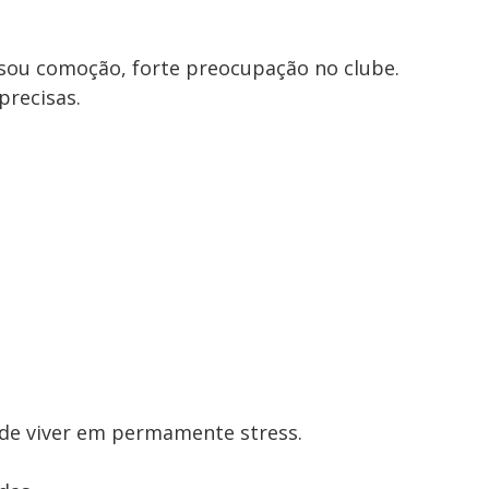
usou comoção, forte preocupação no clube.
precisas.
 de viver em permamente stress.