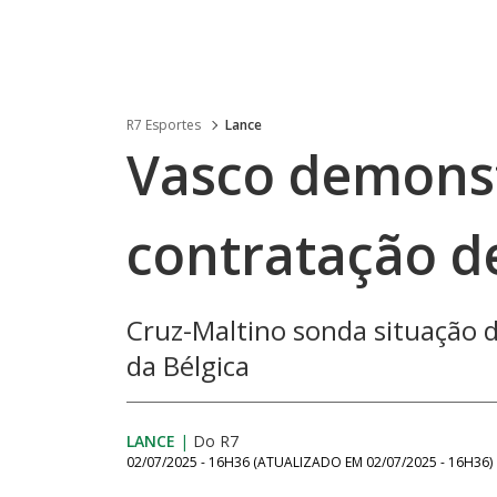
R7 Esportes
Lance
Vasco demonst
contratação d
Cruz-Maltino sonda situação d
da Bélgica
LANCE
|
Do R7
02/07/2025 - 16H36
(ATUALIZADO EM
02/07/2025 - 16H36
)