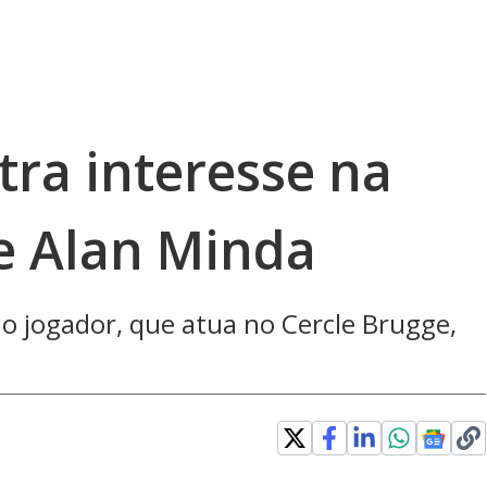
ra interesse na
e Alan Minda
o jogador, que atua no Cercle Brugge,