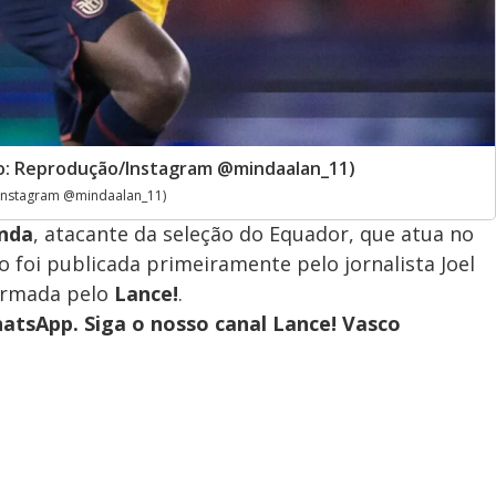
to: Reprodução/Instagram @mindaalan_11)
/Instagram @mindaalan_11)
inda
, atacante da seleção do Equador, que atua no
o foi publicada primeiramente pelo jornalista Joel
firmada pelo
Lance!
.
atsApp. Siga o nosso canal Lance! Vasco