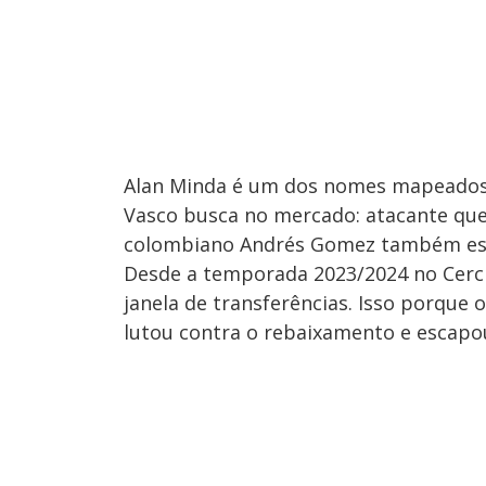
Alan Minda é um dos nomes mapeados 
Vasco busca no mercado: atacante que
colombiano Andrés Gomez também está
Desde a temporada 2023/2024 no Cercl
janela de transferências. Isso porqu
lutou contra o rebaixamento e escapou