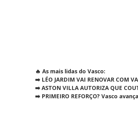
🔥 As mais lidas do Vasco:
➡️ LÉO JARDIM VAI RENOVAR COM V
➡️ ASTON VILLA AUTORIZA QUE CO
➡️ PRIMEIRO REFORÇO? Vasco avança 