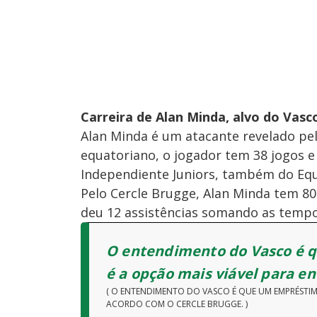
Carreira de Alan Minda, alvo do Vasc
Alan Minda é um atacante revelado pel
equatoriano, o jogador tem 38 jogos e 
Independiente Juniors, também do Equ
Pelo Cercle Brugge, Alan Minda tem 80
deu 12 assistências somando as tempo
O entendimento do Vasco é 
é a opção mais viável para e
( O ENTENDIMENTO DO VASCO É QUE UM EMPRÉSTI
ACORDO COM O CERCLE BRUGGE. )