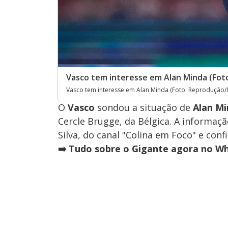
Vasco tem interesse em Alan Minda (Fo
Vasco tem interesse em Alan Minda (Foto: Reprodução
O
Vasco
sondou a situação de
Alan M
Cercle Brugge, da Bélgica. A informaçã
Silva, do canal "Colina em Foco" e con
➡️ Tudo sobre o Gigante agora no Wh