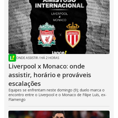
ONDE ASSISTIR
/
HÁ 2 HORAS
Liverpool x Monaco: onde
assistir, horário e prováveis
escalações
Equipes se enfrentam neste domingo (9); duelo marca o
encontro entre o Liverpool e o Monaco de Filipe Luís, ex-
Flamengo