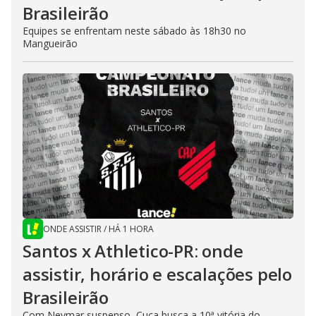
Brasileirão
Equipes se enfrentam neste sábado às 18h30 no
Mangueirão
ONDE ASSISTIR
/
HÁ 1 HORA
Santos x Athletico-PR: onde
assistir, horário e escalações pelo
Brasileirão
Com Neymar suspenso, Cuca busca a 10ª vitória do