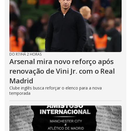
DO R7
/
HÁ 2 HORAS
Arsenal mira novo reforço após
renovação de Vini Jr. com o Real
Madrid
Clube inglês busca reforçar o elenco para a nova
temporada