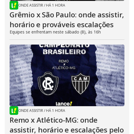
ONDE ASSISTIR
/
HÁ 1 HORA
Grêmio x São Paulo: onde assistir,
horário e prováveis escalações
Equipes se enfrentam neste sábado (8), às 16h
ONDE ASSISTIR
/
HÁ 1 HORA
Remo x Atlético-MG: onde
assistir, horário e escalações pelo