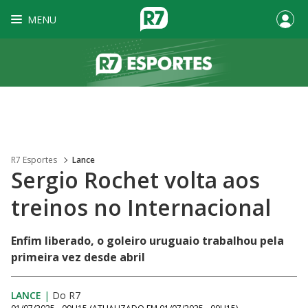
MENU
R7 Esportes
Lance
Sergio Rochet volta aos
treinos no Internacional
Enfim liberado, o goleiro uruguaio trabalhou pela
primeira vez desde abril
LANCE
|
Do R7