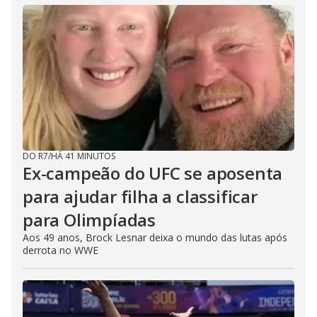
DO R7
/
HÁ 41 MINUTOS
Ex-campeão do UFC se aposenta
para ajudar filha a classificar
para Olimpíadas
Aos 49 anos, Brock Lesnar deixa o mundo das lutas após
derrota no WWE