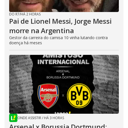
DO R7
/
HÁ 2 HORAS
Pai de Lionel Messi, Jorge Messi
morre na Argentina
Gestor da carreira do camisa 10 vinha lutando contra
doença há meses
ONDE ASSISTIR
/
HÁ 3 HORAS
Arsenal x Borussia Dortmund: