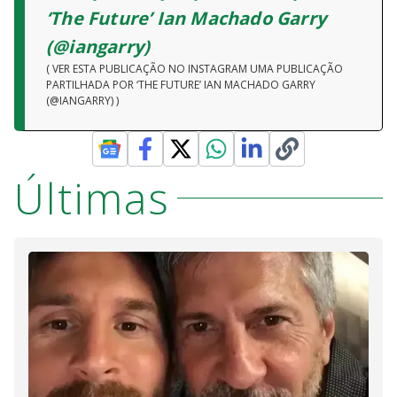
‘The Future’ Ian Machado Garry
(@iangarry)
( VER ESTA PUBLICAÇÃO NO INSTAGRAM UMA PUBLICAÇÃO
PARTILHADA POR ‘THE FUTURE’ IAN MACHADO GARRY
(@IANGARRY) )
Últimas