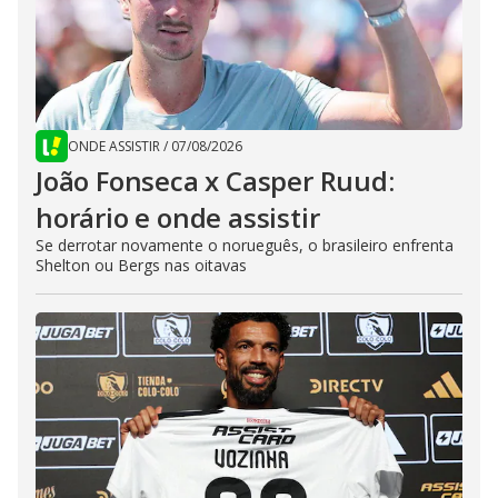
ONDE ASSISTIR
/
07/08/2026
João Fonseca x Casper Ruud:
horário e onde assistir
Se derrotar novamente o norueguês, o brasileiro enfrenta
Shelton ou Bergs nas oitavas