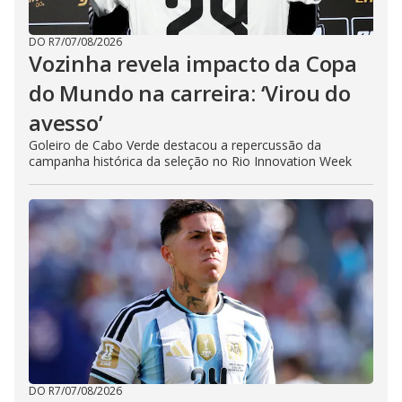
DO R7
/
07/08/2026
Vozinha revela impacto da Copa
do Mundo na carreira: ‘Virou do
avesso’
Goleiro de Cabo Verde destacou a repercussão da
campanha histórica da seleção no Rio Innovation Week
DO R7
/
07/08/2026