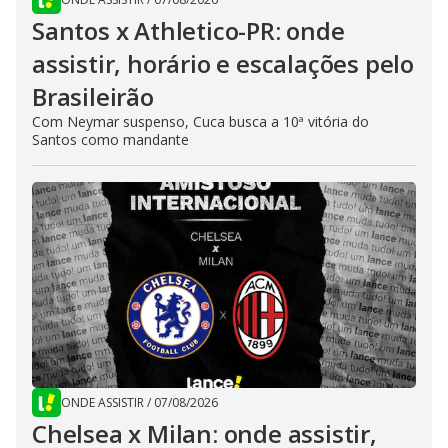
Santos x Athletico-PR: onde
assistir, horário e escalações pelo
Brasileirão
Com Neymar suspenso, Cuca busca a 10ª vitória do
Santos como mandante
ONDE ASSISTIR
/
07/08/2026
Chelsea x Milan: onde assistir,