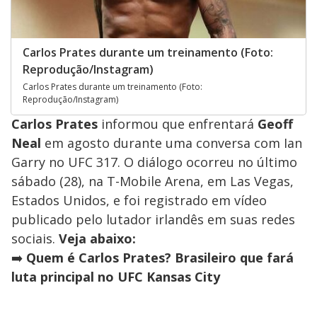
Carlos Prates durante um treinamento (Foto:
Reprodução/Instagram)
Carlos Prates durante um treinamento (Foto:
Reprodução/Instagram)
Carlos Prates
informou que enfrentará
Geoff
Neal
em agosto durante uma conversa com Ian
Garry no UFC 317. O diálogo ocorreu no último
sábado (28), na T-Mobile Arena, em Las Vegas,
Estados Unidos, e foi registrado em vídeo
publicado pelo lutador irlandês em suas redes
sociais.
Veja abaixo:
➡️
Quem é Carlos Prates? Brasileiro que fará
luta principal no UFC Kansas City