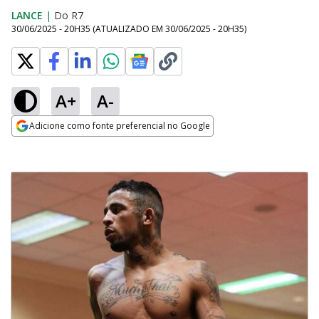
LANCE
|
Do R7
30/06/2025 - 20H35
(ATUALIZADO EM
30/06/2025 - 20H35
)
A+
A-
Adicione como fonte preferencial no Google
Opens in new window