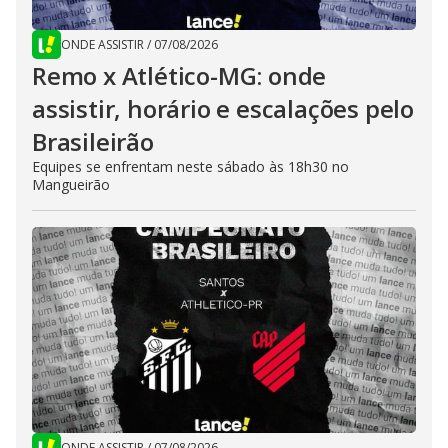
ONDE ASSISTIR
/
07/08/2026
Remo x Atlético-MG: onde
assistir, horário e escalações pelo
Brasileirão
Equipes se enfrentam neste sábado às 18h30 no
Mangueirão
ONDE ASSISTIR
/
07/08/2026