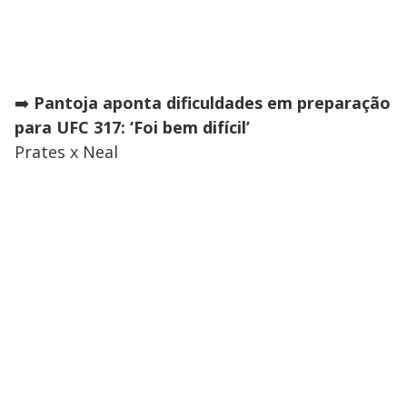
➡️
Pantoja aponta dificuldades em preparação
para UFC 317: ‘Foi bem difícil’
Prates x Neal