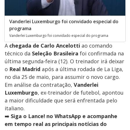
Vanderlei Luxemburgo foi convidado especial do
programa
Vanderlei Luxemburgo foi convidado especial do programa
A
chegada de Carlo Ancelotti
ao comando
técnico da
Seleção Brasileira
foi confirmada na
última segunda-feira (12). O treinador irá deixar
o
Real Madrid
após a última rodada de La Liga,
no dia 25 de maio, para assumir o novo cargo.
Em análise da contratação,
Vanderlei
Luxemburgo
, ex-treinador de futebol, apontou
a maior dificuldade que será enfrentada pelo
italiano.
➡️
Siga o Lance! no WhatsApp e acompanhe
em tempo real as principais notícias do