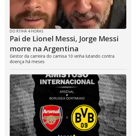
DO R7
/
HÁ 4 HORAS
Pai de Lionel Messi, Jorge Messi
morre na Argentina
Gestor da carreira do camisa 10 vinha lutando contra
doença há meses