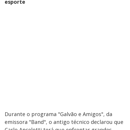
esporte
Durante o programa "Galvão e Amigos", da
emissora "Band", o antigo técnico declarou que
Carlo Ancelotti terá que enfrentar grandes