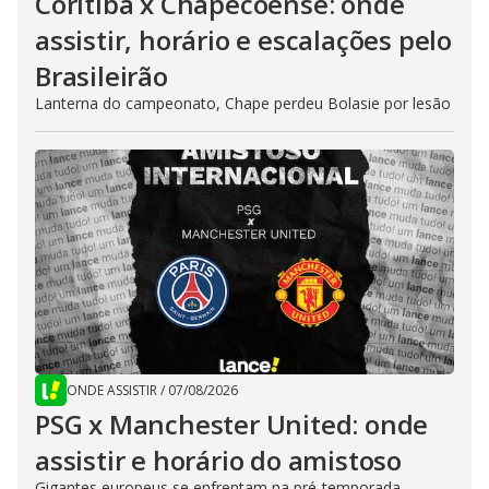
Coritiba x Chapecoense: onde
assistir, horário e escalações pelo
Brasileirão
Lanterna do campeonato, Chape perdeu Bolasie por lesão
ONDE ASSISTIR
/
07/08/2026
PSG x Manchester United: onde
assistir e horário do amistoso
Gigantes europeus se enfrentam na pré-temporada