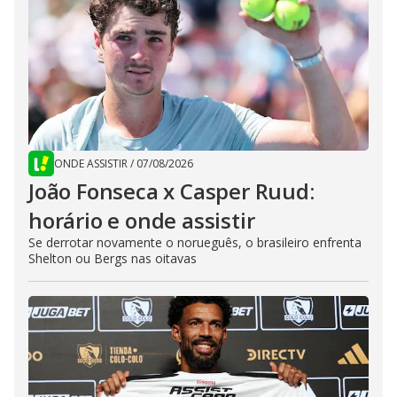
ONDE ASSISTIR
/
07/08/2026
João Fonseca x Casper Ruud:
horário e onde assistir
Se derrotar novamente o norueguês, o brasileiro enfrenta
Shelton ou Bergs nas oitavas