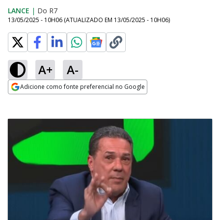
LANCE
|
Do R7
13/05/2025 - 10H06
(ATUALIZADO EM
13/05/2025 - 10H06
)
A+
A-
Adicione como fonte preferencial no Google
Opens in new window