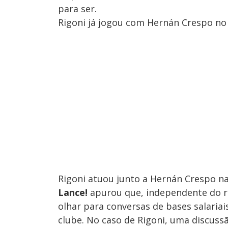
para ser.
Rigoni já jogou com Hernán Crespo no
Rigoni atuou junto a Hernán Crespo n
Lance!
apurou que, independente do re
olhar para conversas de bases salariai
clube. No caso de Rigoni, uma discuss