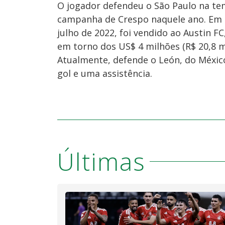
O jogador defendeu o São Paulo na tem
campanha de Crespo naquele ano. Em a
julho de 2022, foi vendido ao Austin F
em torno dos US$ 4 milhões (R$ 20,8 m
Atualmente, defende o León, do Méxic
gol e uma assistência.
Últimas