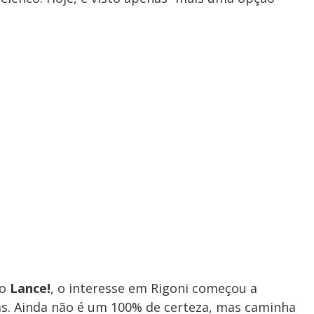
o
Lance!
, o interesse em Rigoni começou a
as. Ainda não é um 100% de certeza, mas caminha