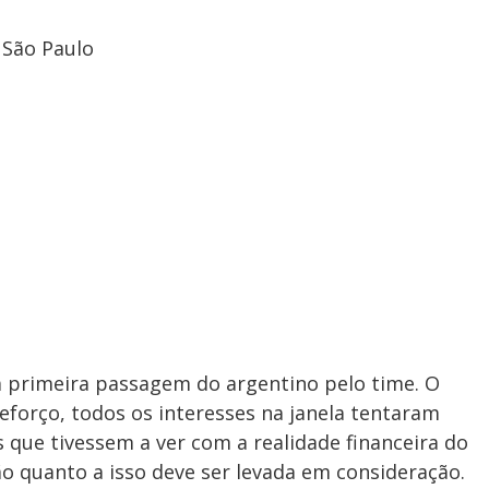
 São Paulo
a primeira passagem do argentino pelo time. O
forço, todos os interesses na janela tentaram
s que tivessem a ver com a realidade financeira do
ão quanto a isso deve ser levada em consideração.