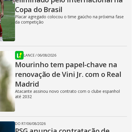
Copa do Brasil
Placar agregado colocou o time gaúcho na próxima fase
da competição
LANCE
/
06/08/2026
Mourinho tem papel-chave na
renovação de Vini Jr. com o Real
Madrid
Atacante assinou novo contrato com o clube espanhol
até 2032
DO R7
/
06/08/2026
PSG anuncia contratação de