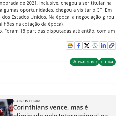
porada de 2021. Inclusive, chegou a ser titular na
lgumas oportunidades, chegou a visitar o CT. Em
C, dos Estados Unidos. Na época, a negociação girou
ilhões na cotação da época).
o. Foram 18 partidas disputadas até então, com um
SÃO PAULO (TIME)
FUTEBOL
DO R7
/
HÁ 1 HORA
Corinthians vence, mas é
eliminado pelo Internacional na