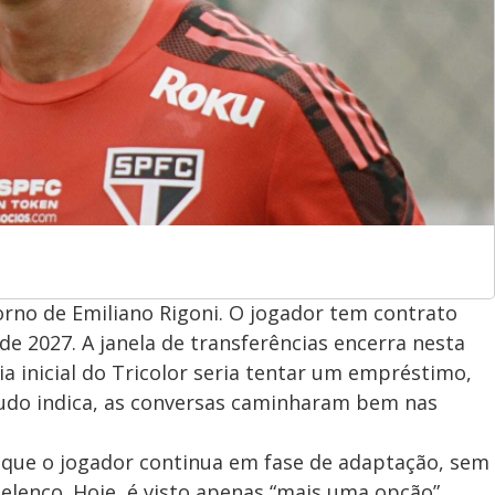
rno de Emiliano Rigoni. O jogador tem contrato
e 2027. A janela de transferências encerra nesta
deia inicial do Tricolor seria tentar um empréstimo,
udo indica, as conversas caminharam bem nas
que o jogador continua em fase de adaptação, sem
 elenco. Hoje, é visto apenas “mais uma opção”