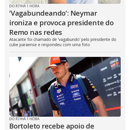
DO R7
/
HÁ 1 HORA
‘Vagabundeando’: Neymar
ironiza e provoca presidente do
Remo nas redes
Atacante foi chamado de ‘vagabundo’ pelo presidente do
cube paraense e respondeu com uma foto
DO R7
/
HÁ 1 HORA
Bortoleto recebe apoio de