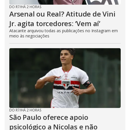
DO R7
/
HÁ 2 HORAS
Arsenal ou Real? Atitude de Vini
Jr. agita torcedores: ‘Vem aí’
Atacante arquivou todas as publicações no Instagram em
meio às negociações
DO R7
/
HÁ 2 HORAS
São Paulo oferece apoio
psicológico a Nicolas e não