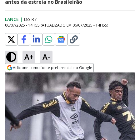
antes da estreia no Brasileirão
LANCE
|
Do R7
06/07/2025 - 14H55
(ATUALIZADO EM
06/07/2025 - 14H55
)
A+
A-
Adicione como fonte preferencial no Google
Opens in new window