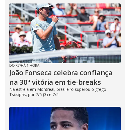
DO R7
/
HÁ 1 HORA
João Fonseca celebra confiança
na 30ª vitória em tie-breaks
Na estreia em Montreal, brasileiro superou o grego
Tsitsipas, por 7/6 (3) e 7/5