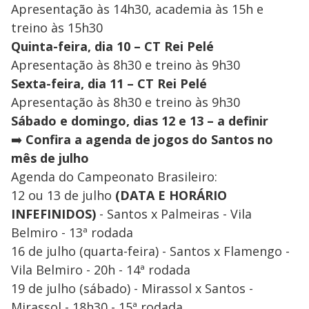
Apresentação às 14h30, academia às 15h e
treino às 15h30
Quinta-feira, dia 10 – CT Rei Pelé
Apresentação às 8h30 e treino às 9h30
Sexta-feira, dia 11 – CT Rei Pelé
Apresentação às 8h30 e treino às 9h30
Sábado e domingo, dias 12 e 13 – a definir
➡️
Confira a agenda de jogos do Santos no
mês de julho
Agenda do Campeonato Brasileiro:
12 ou 13 de julho
(DATA E HORÁRIO
INFEFINIDOS)
- Santos x Palmeiras - Vila
Belmiro - 13ª rodada
16 de julho (quarta-feira) - Santos x Flamengo -
Vila Belmiro - 20h - 14ª rodada
19 de julho (sábado) - Mirassol x Santos -
Mirassol - 18h30 - 15ª rodada