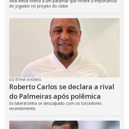
Real eleva oferta a um patamar que reflete a importância
do jogador no projeto do clube
DO R7
/
HÁ 4 HORAS
Roberto Carlos se declara a rival
do Palmeiras após polêmica
Ex-lateral tinha se desculpado com os torcedores
recentemente