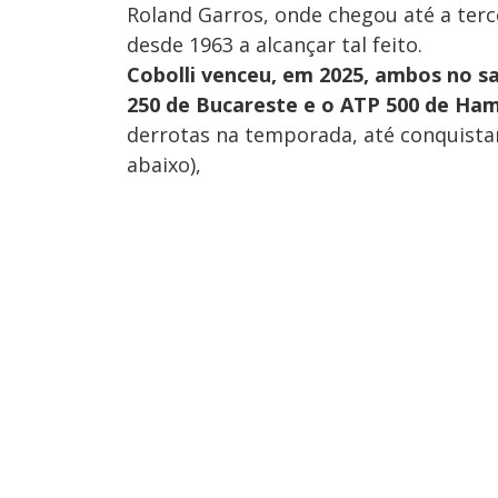
Roland Garros, onde chegou até a terc
desde 1963 a alcançar tal feito.
Cobolli venceu, em 2025, ambos no sai
250 de Bucareste e o ATP 500 de Ha
derrotas na temporada, até conquistar,
abaixo),