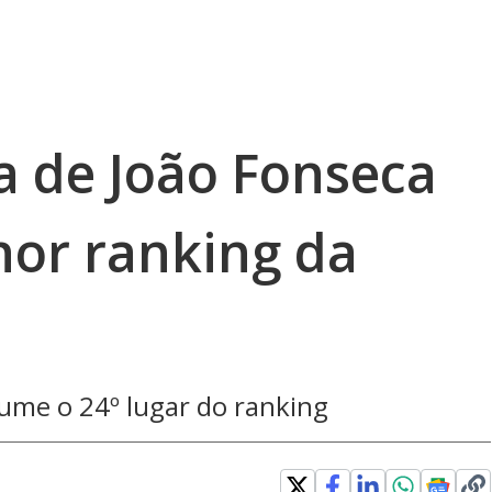
ia de João Fonseca
hor ranking da
sume o 24º lugar do ranking