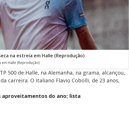
onseca na estreia em Halle (Reprodução)
eia em Halle (Reprodução)
ATP 500 de Halle, na Alemanha, na grama, alcançou,
a carreira. O italiano Flavio Cobolli, de 23 anos,
 aproveitamentos do ano; lista