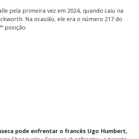
lle pela primeira vez em 2024, quando caiu na
uckworth. Na ocasião, ele era o número 217 do
ª posição.
nseca pode enfrentar o francês Ugo Humbert,