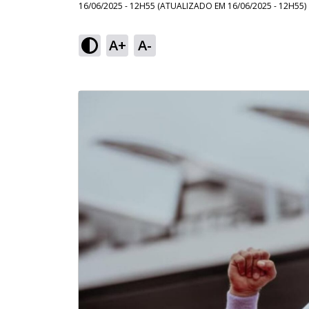
16/06/2025 - 12H55
(ATUALIZADO EM
16/06/2025 - 12H55
)
A+
A-