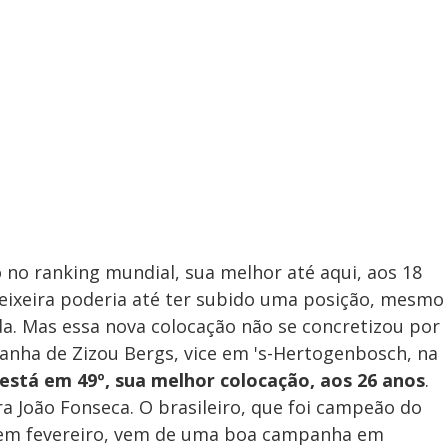
o no ranking mundial, sua melhor até aqui, aos 18
Teixeira poderia até ter subido uma posição, mesmo
. Mas essa nova colocação não se concretizou por
nha de Zizou Bergs, vice em 's-Hertogenbosch, na
 está em 49º, sua melhor colocação, aos 26 anos
.
ra João Fonseca. O brasileiro, que foi campeão do
, em fevereiro, vem de uma boa campanha em