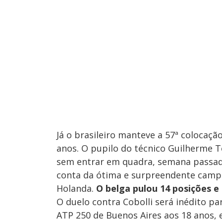
Já o brasileiro manteve a 57ª colocaçã
anos. O pupilo do técnico Guilherme 
sem entrar em quadra, semana passada
conta da ótima e surpreendente campa
Holanda.
O belga pulou 14 posições e
O duelo contra Cobolli será inédito pa
ATP 250 de Buenos Aires aos 18 anos