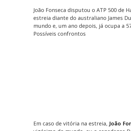
João Fonseca disputou o ATP 500 de Ha
estreia diante do australiano James D
mundo e, um ano depois, já ocupa a 57
Possíveis confrontos
Em caso de vitória na estreia,
João Fo