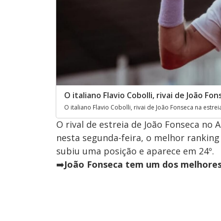
O italiano Flavio Cobolli, rivai de João F
O italiano Flavio Cobolli, rivai de João Fonseca na estr
O rival de estreia de João Fonseca no 
nesta segunda-feira, o melhor ranking d
subiu uma posição e aparece em 24º.
➡️
João Fonseca tem um dos melhores