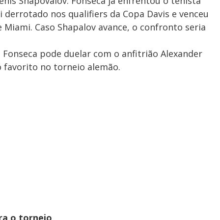
nis Shapovalov. Fonseca já enfrentou o tenista
 derrotado nos qualifiers da Copa Davis e venceu
 Miami. Caso Shapalov avance, o confronto seria
 Fonseca pode duelar com o anfitrião Alexander
favorito no torneio alemão.
a o torneio