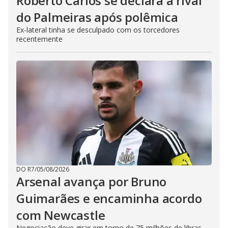
Roberto Carlos se declara a rival
do Palmeiras após polêmica
Ex-lateral tinha se desculpado com os torcedores
recentemente
DO R7
/
05/08/2026
Arsenal avança por Bruno
Guimarães e encaminha acordo
com Newcastle
Negociação deve girar em torno de 75 milhões de libras