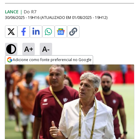
LANCE
|
Do R7
30/06/2025 - 19H16
(ATUALIZADO EM
01/08/2025 - 19H12
)
A+
A-
Adicione como fonte preferencial no Google
Opens in new window