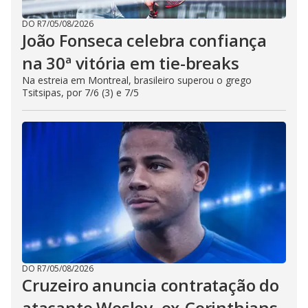
DO R7
/
05/08/2026
João Fonseca celebra confiança
na 30ª vitória em tie-breaks
Na estreia em Montreal, brasileiro superou o grego
Tsitsipas, por 7/6 (3) e 7/5
DO R7
/
05/08/2026
Cruzeiro anuncia contratação do
atacante Wesley, ex-Corinthians