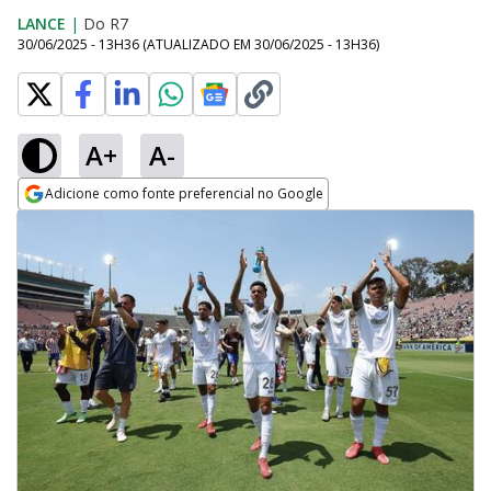
LANCE
|
Do R7
30/06/2025 - 13H36
(ATUALIZADO EM
30/06/2025 - 13H36
)
A+
A-
Adicione como fonte preferencial no Google
Opens in new window