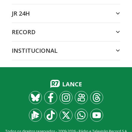
JR 24H
RECORD
INSTITUCIONAL
LANCE
Todos os direitos reservados - 2009-
2026
- Rádio e Televisão Record S.A