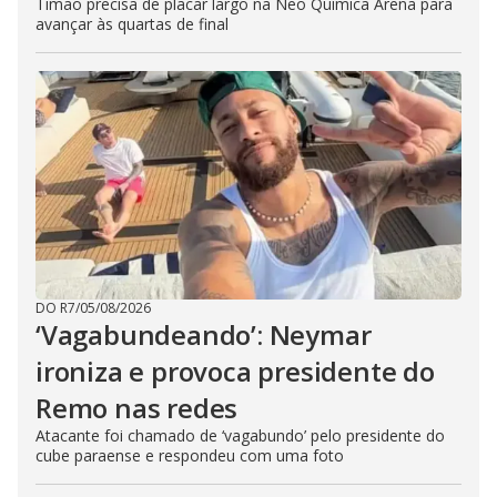
Timão precisa de placar largo na Neo Química Arena para
avançar às quartas de final
DO R7
/
05/08/2026
‘Vagabundeando’: Neymar
ironiza e provoca presidente do
Remo nas redes
Atacante foi chamado de ‘vagabundo’ pelo presidente do
cube paraense e respondeu com uma foto