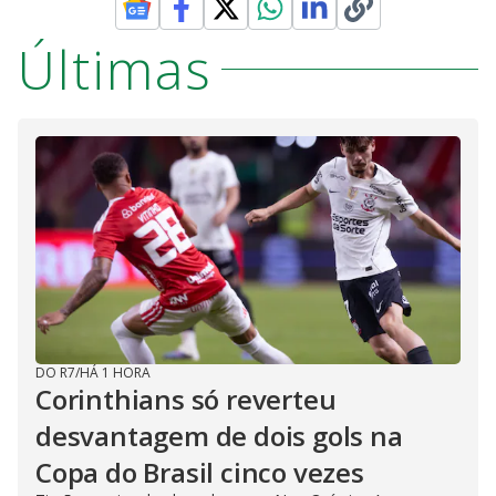
Últimas
DO R7
/
HÁ 1 HORA
Corinthians só reverteu
desvantagem de dois gols na
Copa do Brasil cinco vezes