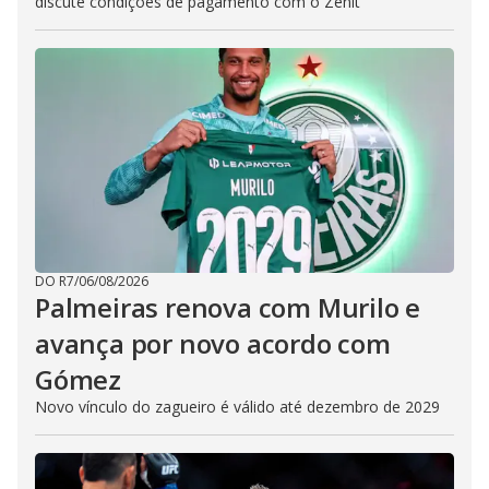
discute condições de pagamento com o Zenit
DO R7
/
06/08/2026
Palmeiras renova com Murilo e
avança por novo acordo com
Gómez
Novo vínculo do zagueiro é válido até dezembro de 2029