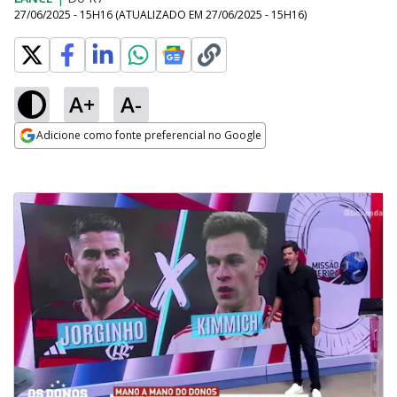
27/06/2025 - 15H16
(ATUALIZADO EM
27/06/2025 - 15H16
)
A+
A-
Adicione como fonte preferencial no Google
Opens in new window