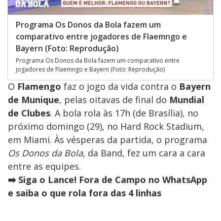
Programa Os Donos da Bola fazem um
comparativo entre jogadores de Flaemngo e
Bayern (Foto: Reprodução)
Programa Os Donos da Bola fazem um comparativo entre
jogadores de Flaemngo e Bayern (Foto: Reprodução)
O
Flamengo
faz o jogo da vida contra o
Bayern
de Munique
, pelas oitavas de final do
Mundial
de Clubes
. A bola rola às 17h (de Brasília), no
próximo domingo (29), no Hard Rock Stadium,
em Miami. Às vésperas da partida, o programa
Os Donos da Bola,
da Band, fez um cara a cara
entre as equipes.
➡️ Siga o Lance! Fora de Campo no WhatsApp
e saiba o que rola fora das 4 linhas