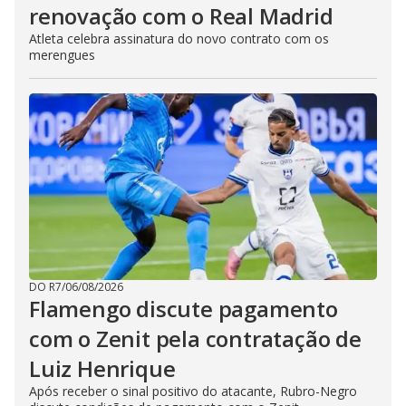
renovação com o Real Madrid
Atleta celebra assinatura do novo contrato com os
merengues
DO R7
/
06/08/2026
Flamengo discute pagamento
com o Zenit pela contratação de
Luiz Henrique
Após receber o sinal positivo do atacante, Rubro-Negro