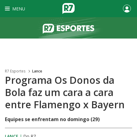
MENU
R7 Esportes
Lance
Programa Os Donos da
Bola faz um cara a cara
entre Flamengo x Bayern
Equipes se enfrentam no domingo (29)
LANCE
|
Do R7