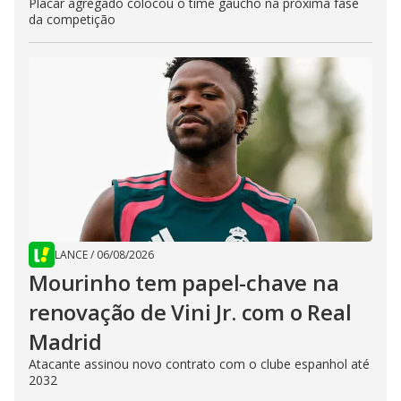
Placar agregado colocou o time gaúcho na próxima fase
da competição
LANCE
/
06/08/2026
Mourinho tem papel-chave na
renovação de Vini Jr. com o Real
Madrid
Atacante assinou novo contrato com o clube espanhol até
2032