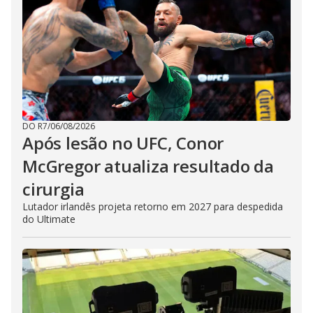
DO R7
/
06/08/2026
Após lesão no UFC, Conor
McGregor atualiza resultado da
cirurgia
Lutador irlandês projeta retorno em 2027 para despedida
do Ultimate