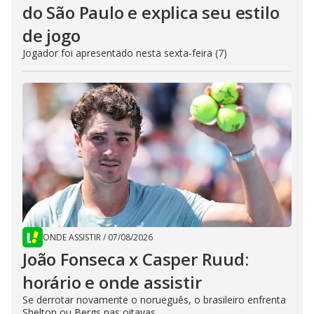
do São Paulo e explica seu estilo
de jogo
Jogador foi apresentado nesta sexta-feira (7)
ONDE ASSISTIR
/
07/08/2026
João Fonseca x Casper Ruud:
horário e onde assistir
Se derrotar novamente o norueguês, o brasileiro enfrenta
Shelton ou Bergs nas oitavas