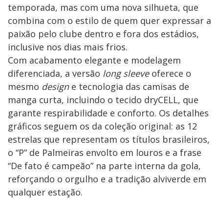
temporada, mas com uma nova silhueta, que
combina com o estilo de quem quer expressar a
paixão pelo clube dentro e fora dos estádios,
inclusive nos dias mais frios.
Com acabamento elegante e modelagem
diferenciada, a versão
long sleeve
oferece o
mesmo
design
e tecnologia das camisas de
manga curta, incluindo o tecido dryCELL, que
garante respirabilidade e conforto. Os detalhes
gráficos seguem os da coleção original: as 12
estrelas que representam os títulos brasileiros,
o “P” de Palmeiras envolto em louros e a frase
“De fato é campeão” na parte interna da gola,
reforçando o orgulho e a tradição alviverde em
qualquer estação.