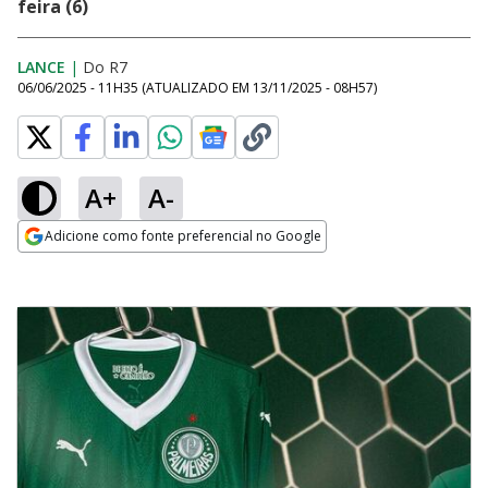
feira (6)
LANCE
|
Do R7
06/06/2025 - 11H35
(ATUALIZADO EM
13/11/2025 - 08H57
)
A+
A-
Adicione como fonte preferencial no Google
Opens in new window