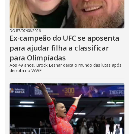
DO R7
/
07/08/2026
Ex-campeão do UFC se aposenta
para ajudar filha a classificar
para Olimpíadas
Aos 49 anos, Brock Lesnar deixa o mundo das lutas após
derrota no WWE