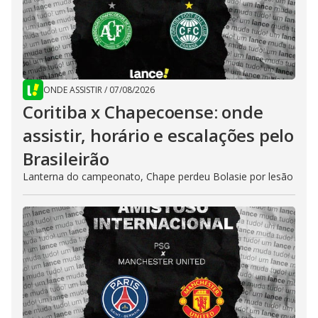
ONDE ASSISTIR
/
07/08/2026
Coritiba x Chapecoense: onde
assistir, horário e escalações pelo
Brasileirão
Lanterna do campeonato, Chape perdeu Bolasie por lesão