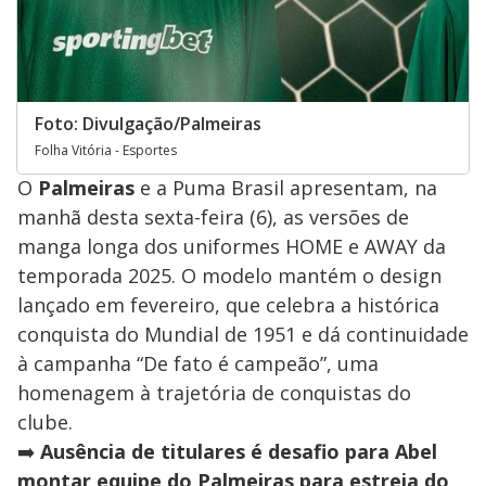
Foto: Divulgação/Palmeiras
Folha Vitória - Esportes
O
Palmeiras
e a Puma Brasil apresentam, na
manhã desta sexta-feira (6), as versões de
manga longa dos uniformes HOME e AWAY da
temporada 2025. O modelo mantém o design
lançado em fevereiro, que celebra a histórica
conquista do Mundial de 1951 e dá continuidade
à campanha “De fato é campeão”, uma
homenagem à trajetória de conquistas do
clube.
➡️
Ausência de titulares é desafio para Abel
montar equipe do Palmeiras para estreia do