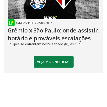
ONDE ASSISTIR
/
07/08/2026
Grêmio x São Paulo: onde assistir,
horário e prováveis escalações
Equipes se enfrentam neste sábado (8), às 16h
VEJA MAIS NOTÍCIAS