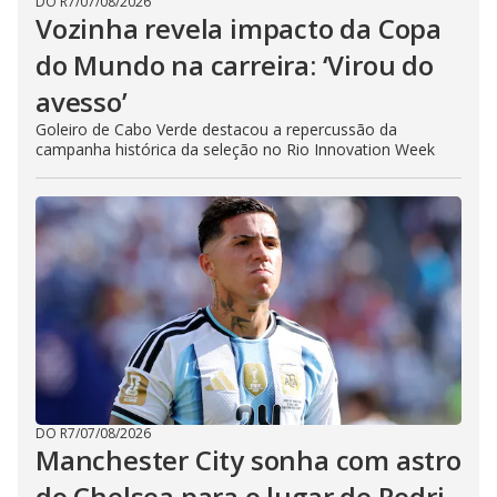
DO R7
/
07/08/2026
Vozinha revela impacto da Copa
do Mundo na carreira: ‘Virou do
avesso’
Goleiro de Cabo Verde destacou a repercussão da
campanha histórica da seleção no Rio Innovation Week
DO R7
/
07/08/2026
Manchester City sonha com astro
do Chelsea para o lugar de Rodri