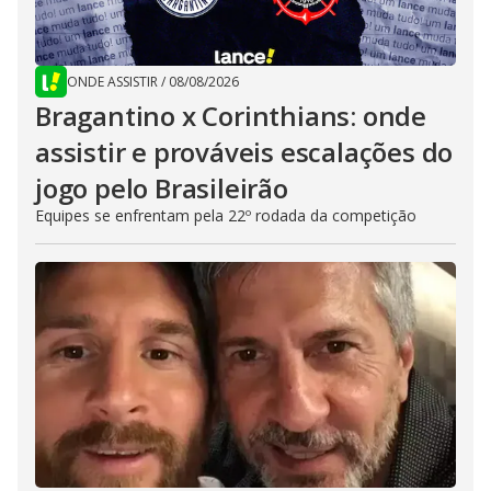
ONDE ASSISTIR
/
08/08/2026
Bragantino x Corinthians: onde
assistir e prováveis escalações do
jogo pelo Brasileirão
Equipes se enfrentam pela 22º rodada da competição