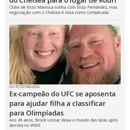
Clube de Enzo Maresca sonha com Enzo Fernández, mas
negociação com o Chelsea é vista como complicada
DO R7
/
07/08/2026
Ex-campeão do UFC se aposenta
para ajudar filha a classificar
para Olimpíadas
Aos 49 anos, Brock Lesnar deixa o mundo das lutas após
derrota no WWE