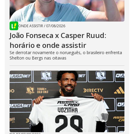
ONDE ASSISTIR
/
07/08/2026
João Fonseca x Casper Ruud:
horário e onde assistir
Se derrotar novamente o norueguês, o brasileiro enfrenta
Shelton ou Bergs nas oitavas