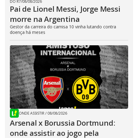
DO R7
/
08/08/2026
Pai de Lionel Messi, Jorge Messi
morre na Argentina
Gestor da carreira do camisa 10 vinha lutando contra
doença há meses
ONDE ASSISTIR
/
08/08/2026
Arsenal x Borussia Dortmund:
onde assistir ao jogo pela