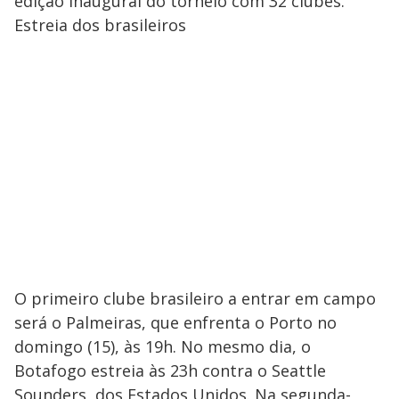
edição inaugural do torneio com 32 clubes.
Estreia dos brasileiros
O primeiro clube brasileiro a entrar em campo
será o Palmeiras, que enfrenta o Porto no
domingo (15), às 19h. No mesmo dia, o
Botafogo estreia às 23h contra o Seattle
Sounders, dos Estados Unidos. Na segunda-