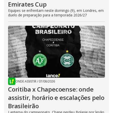
Emirates Cup
Equipes se enfrentam neste domingo (9), em Londres, em
duelo de preparação para a temporada 2026/27
ONDE ASSISTIR
/
07/08/2026
Coritiba x Chapecoense: onde
assistir, horário e escalações pelo
Brasileirão
Lanterna do campeonato, Chape perdeu Bolasie por lesão