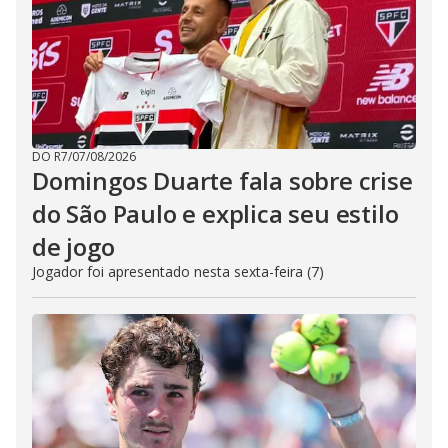
DO R7
/
07/08/2026
Domingos Duarte fala sobre crise
do São Paulo e explica seu estilo
de jogo
Jogador foi apresentado nesta sexta-feira (7)