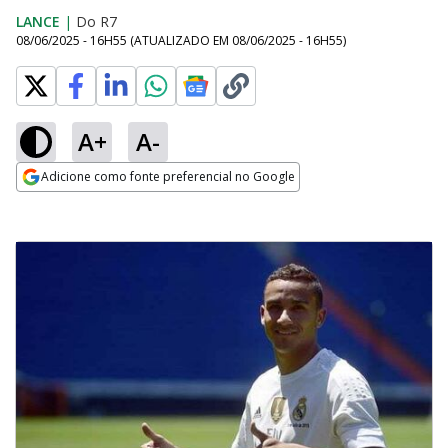
LANCE
|
Do R7
08/06/2025 - 16H55
(ATUALIZADO EM
08/06/2025 - 16H55
)
A+
A-
Adicione como fonte preferencial no Google
Opens in new window