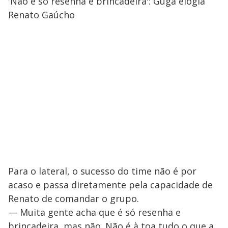
'Não é só resenha e brincadeira': Guga elogia
Renato Gaúcho
Para o lateral, o sucesso do time não é por
acaso e passa diretamente pela capacidade de
Renato de comandar o grupo.
— Muita gente acha que é só resenha e
brincadeira, mas não. Não é à toa tudo o que a