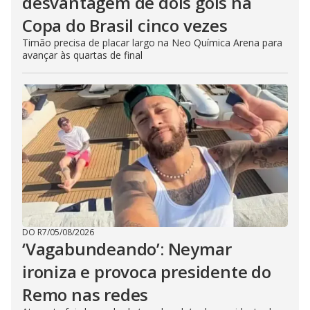
desvantagem de dois gols na
Copa do Brasil cinco vezes
Timão precisa de placar largo na Neo Química Arena para
avançar às quartas de final
DO R7
/
05/08/2026
‘Vagabundeando’: Neymar
ironiza e provoca presidente do
Remo nas redes