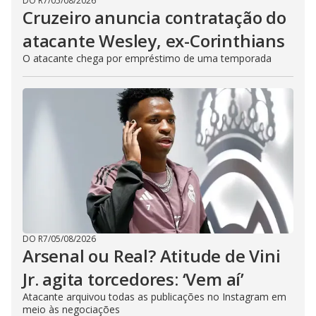
DO R7
/
05/08/2026
Cruzeiro anuncia contratação do
atacante Wesley, ex-Corinthians
O atacante chega por empréstimo de uma temporada
DO R7
/
05/08/2026
Arsenal ou Real? Atitude de Vini
Jr. agita torcedores: ‘Vem aí’
Atacante arquivou todas as publicações no Instagram em
meio às negociações