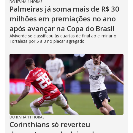
DO R7
/
HÁ 4 HORAS
Palmeiras já soma mais de R$ 30
milhões em premiações no ano
após avançar na Copa do Brasil
Alviverde se classificou às quartas de final ao eliminar o
Fortaleza por 5 a 3 no placar agregado
DO R7
/
HÁ 11 HORAS
Corinthians só reverteu