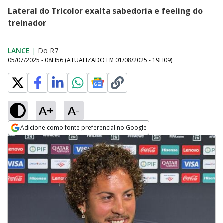
Lateral do Tricolor exalta sabedoria e feeling do
treinador
LANCE
|
Do R7
05/07/2025 - 08H56
(ATUALIZADO EM
01/08/2025 - 19H09
)
A+
A-
Adicione como fonte preferencial no Google
Opens in new window