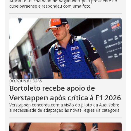
Atacante foi chamado de ‘vagabundo’ pelo presidente do
cube paraense e respondeu com uma foto
DO R7
/
HÁ 6 HORAS
Bortoleto recebe apoio de
Verstappen após crítica à F1 2026
Verstappen concorda com a visão do piloto da Audi sobre
a necessidade de adaptação às novas regras da categoria