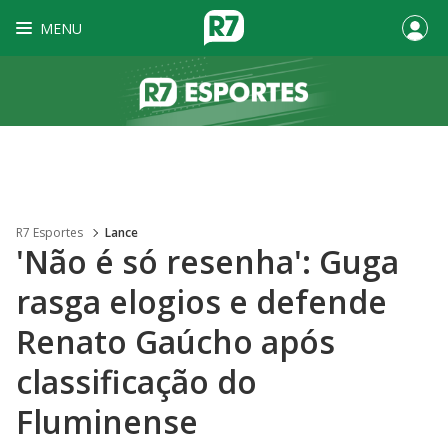
MENU
R7 Esportes
Lance
'Não é só resenha': Guga
rasga elogios e defende
Renato Gaúcho após
classificação do
Fluminense