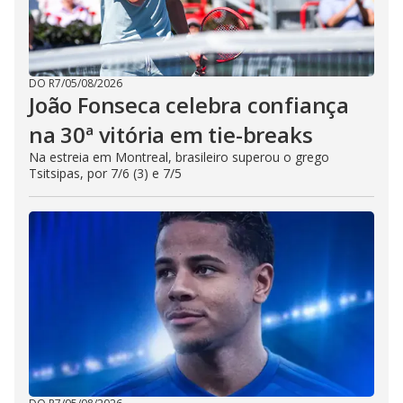
DO R7
/
05/08/2026
João Fonseca celebra confiança
na 30ª vitória em tie-breaks
Na estreia em Montreal, brasileiro superou o grego
Tsitsipas, por 7/6 (3) e 7/5