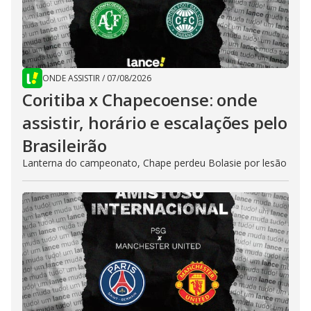
ONDE ASSISTIR
/
07/08/2026
Coritiba x Chapecoense: onde
assistir, horário e escalações pelo
Brasileirão
Lanterna do campeonato, Chape perdeu Bolasie por lesão