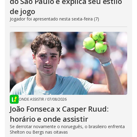
do São Paulo e explica seu estilo
de jogo
Jogador foi apresentado nesta sexta-feira (7)
ONDE ASSISTIR
/
07/08/2026
João Fonseca x Casper Ruud:
horário e onde assistir
Se derrotar novamente o norueguês, o brasileiro enfrenta
Shelton ou Bergs nas oitavas