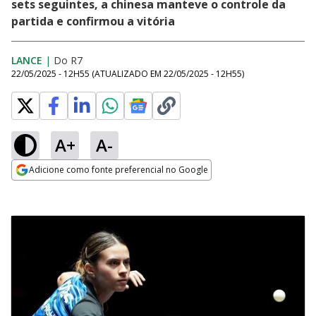
sets seguintes, a chinesa manteve o controle da
partida e confirmou a vitória
LANCE
|
Do R7
22/05/2025 - 12H55
(ATUALIZADO EM
22/05/2025 - 12H55
)
A+
A-
Adicione como fonte preferencial no Google
Opens in new window