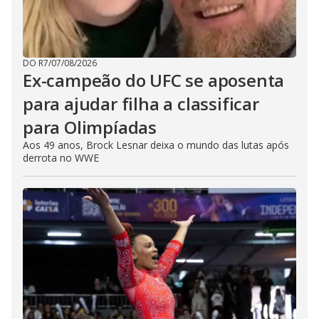
DO R7
/
07/08/2026
Ex-campeão do UFC se aposenta
para ajudar filha a classificar
para Olimpíadas
Aos 49 anos, Brock Lesnar deixa o mundo das lutas após
derrota no WWE