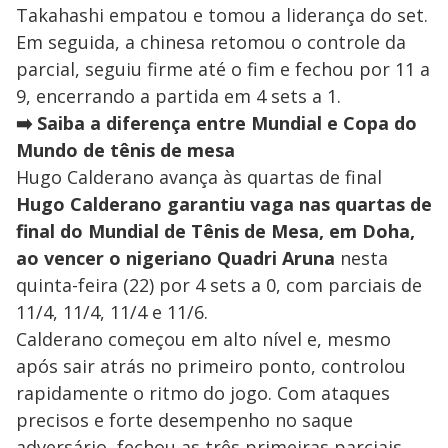
Takahashi empatou e tomou a liderança do set.
Em seguida, a chinesa retomou o controle da
parcial, seguiu firme até o fim e fechou por 11 a
9, encerrando a partida em 4 sets a 1.
➡️ Saiba a diferença entre Mundial e Copa do
Mundo de tênis de mesa
Hugo Calderano avança às quartas de final
Hugo Calderano garantiu vaga nas quartas de
final do Mundial de Tênis de Mesa, em Doha,
ao vencer o nigeriano Quadri Aruna
nesta
quinta-feira (22) por 4 sets a 0, com parciais de
11/4, 11/4, 11/4 e 11/6.
Calderano começou em alto nível e, mesmo
após sair atrás no primeiro ponto, controlou
rapidamente o ritmo do jogo. Com ataques
precisos e forte desempenho no saque
adversário, fechou as três primeiras parciais