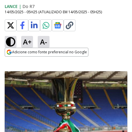
LANCE
|
Do R7
14/05/2025 - 05H25
(ATUALIZADO EM
14/05/2025 - 05H25
)
A+
A-
Adicione como fonte preferencial no Google
Opens in new window