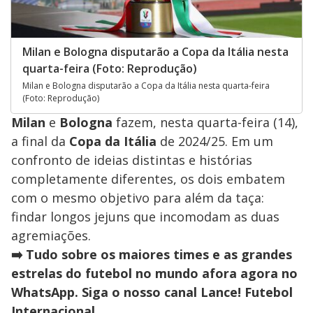
Milan e Bologna disputarão a Copa da Itália nesta
quarta-feira (Foto: Reprodução)
Milan e Bologna disputarão a Copa da Itália nesta quarta-feira
(Foto: Reprodução)
Milan
e
Bologna
fazem, nesta quarta-feira (14),
a final da
Copa da Itália
de 2024/25. Em um
confronto de ideias distintas e histórias
completamente diferentes, os dois embatem
com o mesmo objetivo para além da taça:
findar longos jejuns que incomodam as duas
agremiações.
➡️ Tudo sobre os maiores times e as grandes
estrelas do futebol no mundo afora agora no
WhatsApp. Siga o nosso canal Lance! Futebol
Internacional