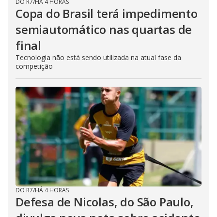
DO R7
/
HÁ 4 HORAS
Copa do Brasil terá impedimento
semiautomático nas quartas de
final
Tecnologia não está sendo utilizada na atual fase da
competição
DO R7
/
HÁ 4 HORAS
Defesa de Nicolas, do São Paulo,