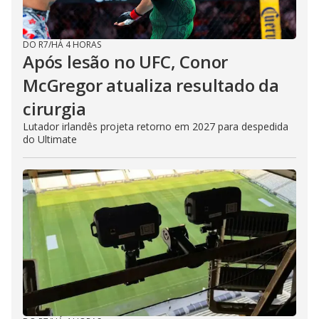
DO R7
/
HÁ 4 HORAS
Após lesão no UFC, Conor
McGregor atualiza resultado da
cirurgia
Lutador irlandês projeta retorno em 2027 para despedida
do Ultimate