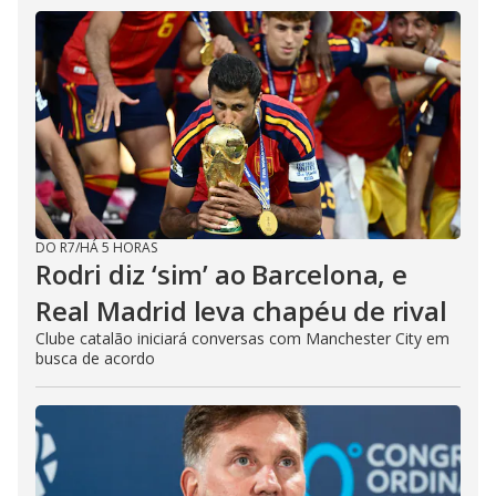
DO R7
/
HÁ 5 HORAS
Rodri diz ‘sim’ ao Barcelona, e
Real Madrid leva chapéu de rival
Clube catalão iniciará conversas com Manchester City em
busca de acordo