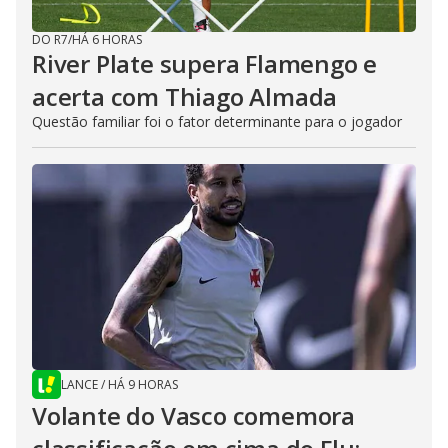
DO R7
/
HÁ 6 HORAS
River Plate supera Flamengo e
acerta com Thiago Almada
Questão familiar foi o fator determinante para o jogador
LANCE
/
HÁ 9 HORAS
Volante do Vasco comemora