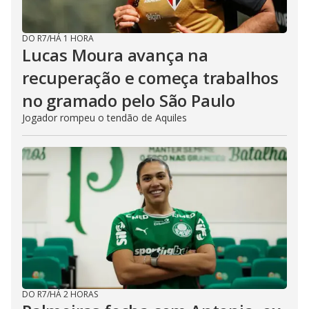
DO R7
/
HÁ 1 HORA
Lucas Moura avança na
recuperação e começa trabalhos
no gramado pelo São Paulo
Jogador rompeu o tendão de Aquiles
DO R7
/
HÁ 2 HORAS