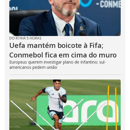
DO R7
/
HÁ 5 HORAS
Uefa mantém boicote à Fifa;
Conmebol fica em cima do muro
Europeus querem investigar plano de Infantino; sul-
americanos pedem união