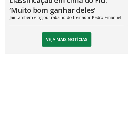
classificação em cima do Flu:
‘Muito bom ganhar deles’
Jair também elogiou trabalho do treinador Pedro Emanuel
VEJA MAIS NOTÍCIAS