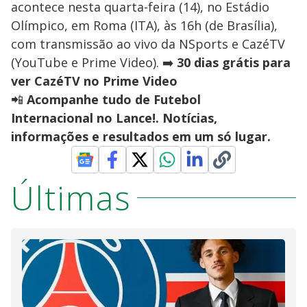
acontece nesta quarta-feira (14), no Estádio
Olímpico, em Roma (ITA), às 16h (de Brasília),
com transmissão ao vivo da NSports e CazéTV
(YouTube e Prime Video). ➡️
30 dias grátis para
ver CazéTV no Prime Video
📲
Acompanhe tudo de Futebol
Internacional no Lance!. Notícias,
informações e resultados em um só lugar.
Últimas