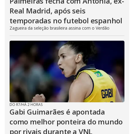
Palmeiras fecha com Antonia, ex-
Real Madrid, após seis
temporadas no futebol espanhol
Zagueira da seleção brasileira assina com o Verdão
DO R7
/
HÁ 2 HORAS
Gabi Guimarães é apontada
como melhor ponteira do mundo
por rivais durante a VNL