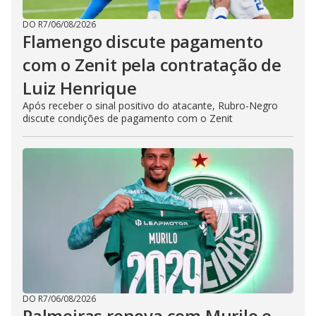
DO R7
/
06/08/2026
Flamengo discute pagamento
com o Zenit pela contratação de
Luiz Henrique
Após receber o sinal positivo do atacante, Rubro-Negro
discute condições de pagamento com o Zenit
DO R7
/
06/08/2026
Palmeiras renova com Murilo e