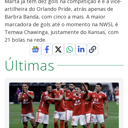
Marta já tem dez gols na competição e é a vice-
artilheira do Orlando Pride, atrás apenas de
Barbra Banda, com cinco a mais. A maior
marcadora de gols até o momento na NWSL é
Temwa Chawinga, justamente do Kansas, com
21 bolas na rede.
Últimas