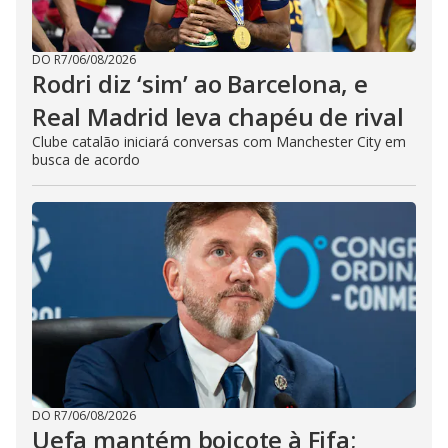
DO R7
/
06/08/2026
Rodri diz ‘sim’ ao Barcelona, e
Real Madrid leva chapéu de rival
Clube catalão iniciará conversas com Manchester City em
busca de acordo
DO R7
/
06/08/2026
Uefa mantém boicote à Fifa;