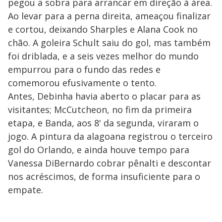
pegou a sobra para arrancar em direção à área.
Ao levar para a perna direita, ameaçou finalizar
e cortou, deixando Sharples e Alana Cook no
chão. A goleira Schult saiu do gol, mas também
foi driblada, e a seis vezes melhor do mundo
empurrou para o fundo das redes e
comemorou efusivamente o tento.
Antes, Debinha havia aberto o placar para as
visitantes; McCutcheon, no fim da primeira
etapa, e Banda, aos 8' da segunda, viraram o
jogo. A pintura da alagoana registrou o terceiro
gol do Orlando, e ainda houve tempo para
Vanessa DiBernardo cobrar pênalti e descontar
nos acréscimos, de forma insuficiente para o
empate.