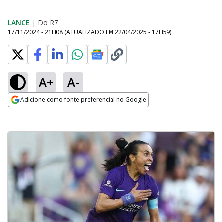
LANCE
|
Do R7
17/11/2024 - 21H08
(ATUALIZADO EM
22/04/2025 - 17H59
)
A+
A-
Adicione como fonte preferencial no Google
Opens in new window