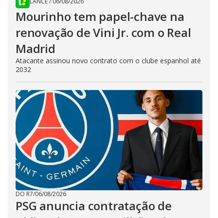
LANCE
/
06/08/2026
Mourinho tem papel-chave na
renovação de Vini Jr. com o Real
Madrid
Atacante assinou novo contrato com o clube espanhol até
2032
DO R7
/
06/08/2026
PSG anuncia contratação de