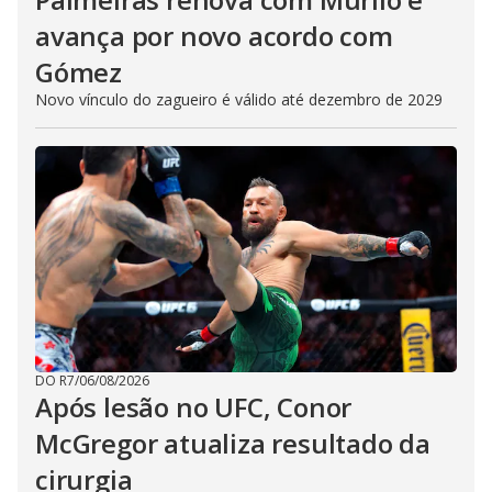
avança por novo acordo com
Gómez
Novo vínculo do zagueiro é válido até dezembro de 2029
DO R7
/
06/08/2026
Após lesão no UFC, Conor
McGregor atualiza resultado da
cirurgia