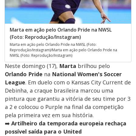
Marta em ação pelo Orlando Pride na NWSL
(Foto: Reprodução/Instagram)
Marta em ação pelo Orlando Pride na NWSL (Foto:
Reprodução/Instagram)/Marta em ação pelo Orlando Pride na
NWSL (Foto: Reprodução/Instagram)
Neste domingo (17),
Marta
brilhou pelo
Orlando Pride
na
National Women's Soccer
League
. Em duelo com o Kansas City Current de
Debinha, a craque brasileira marcou uma
pintura que garantiu a vitória de seu time por 3
a 2 e colocou o Purple na final da competição
pela primeira vez em sua história.
➡️
Artilheiro da temporada europeia rechaça
possível saída para o United