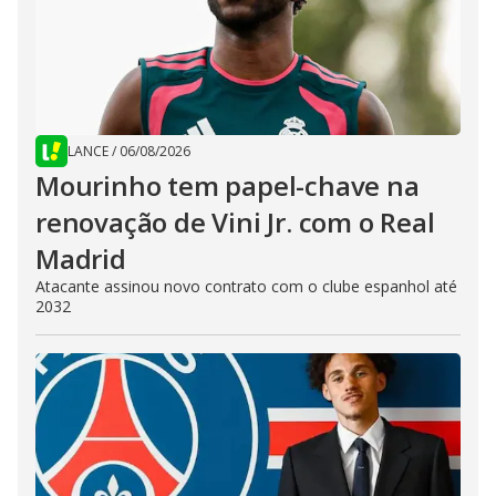
LANCE
/
06/08/2026
Mourinho tem papel-chave na
renovação de Vini Jr. com o Real
Madrid
Atacante assinou novo contrato com o clube espanhol até
2032