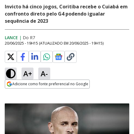
Invicto há cinco jogos, Coritiba recebe o Cuiabá em
confronto direto pelo G4 podendo igualar
sequência de 2023
LANCE
|
Do R7
20/06/2025 - 19H15
(ATUALIZADO EM
20/06/2025 - 19H15
)
A+
A-
Adicione como fonte preferencial no Google
Opens in new window