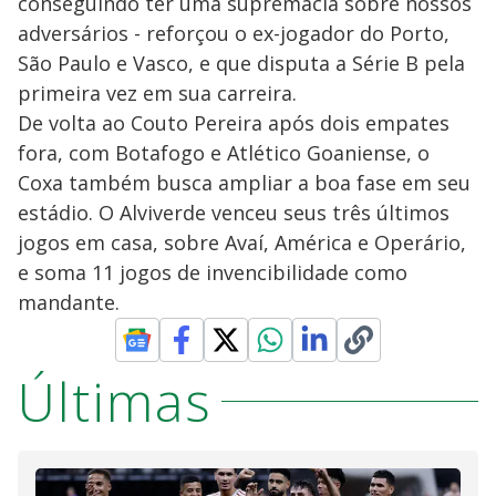
conseguindo ter uma supremacia sobre nossos
adversários - reforçou o ex-jogador do Porto,
São Paulo e Vasco, e que disputa a Série B pela
primeira vez em sua carreira.
De volta ao Couto Pereira após dois empates
fora, com Botafogo e Atlético Goaniense, o
Coxa também busca ampliar a boa fase em seu
estádio. O Alviverde venceu seus três últimos
jogos em casa, sobre Avaí, América e Operário,
e soma 11 jogos de invencibilidade como
mandante.
Últimas