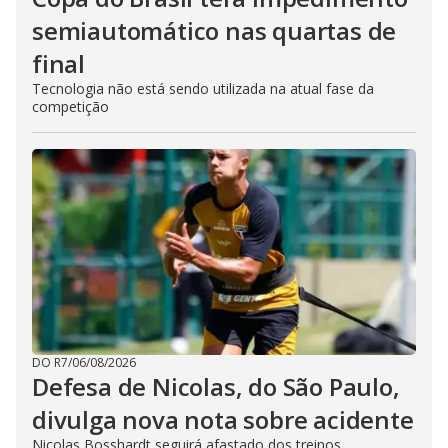
semiautomático nas quartas de
final
Tecnologia não está sendo utilizada na atual fase da
competição
DO R7
/
06/08/2026
Defesa de Nicolas, do São Paulo,
divulga nova nota sobre acidente
Nicolas Bosshardt seguirá afastado dos treinos