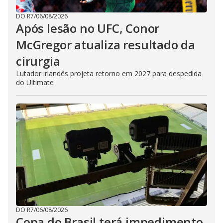
DO R7
/
06/08/2026
Após lesão no UFC, Conor
McGregor atualiza resultado da
cirurgia
Lutador irlandês projeta retorno em 2027 para despedida
do Ultimate
DO R7
/
06/08/2026
Copa do Brasil terá impedimento