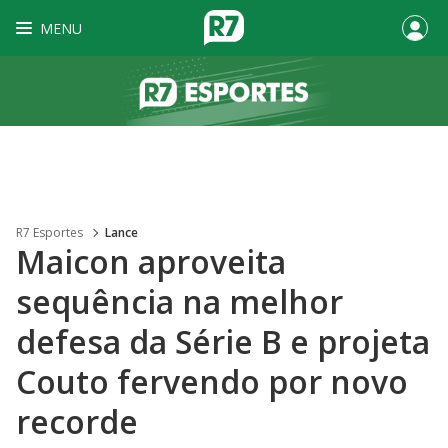
MENU
R7 Esportes
Lance
Maicon aproveita
sequência na melhor
defesa da Série B e projeta
Couto fervendo por novo
recorde