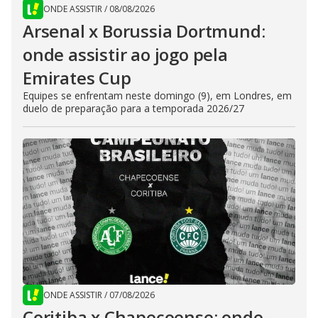
ONDE ASSISTIR
/
08/08/2026
Arsenal x Borussia Dortmund:
onde assistir ao jogo pela
Emirates Cup
Equipes se enfrentam neste domingo (9), em Londres, em
duelo de preparação para a temporada 2026/27
ONDE ASSISTIR
/
07/08/2026
Coritiba x Chapecoense: onde