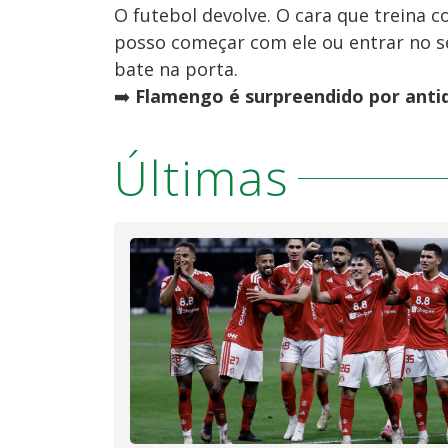
O futebol devolve. O cara que treina c
posso começar com ele ou entrar no 
bate na porta.
➡️
Flamengo é surpreendido por anti
Últimas