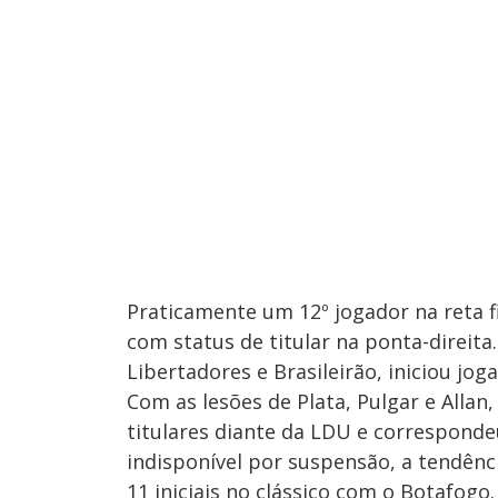
Praticamente um 12º jogador na reta f
com status de titular na ponta-direit
Libertadores e Brasileirão, iniciou jo
Com as lesões de Plata, Pulgar e Allan
titulares diante da LDU e correspond
indisponível por suspensão, a tendênc
11 iniciais no clássico com o Botafogo.