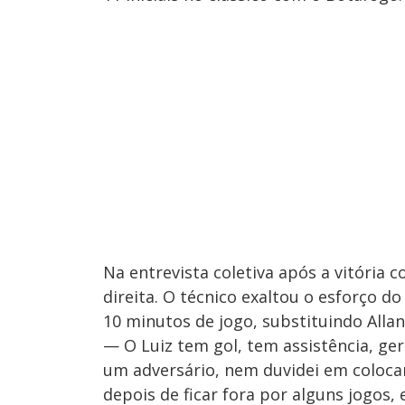
Na entrevista coletiva após a vitória c
direita. O técnico exaltou o esforço d
10 minutos de jogo, substituindo Allan
— O Luiz tem gol, tem assistência, ge
um adversário, nem duvidei em colocar
depois de ficar fora por alguns jogos,