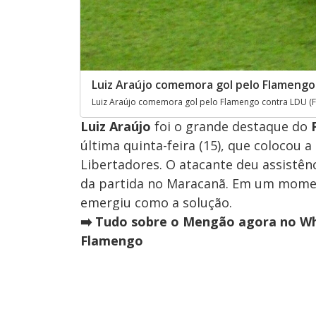
Luiz Araújo comemora gol pelo Flamengo 
Luiz Araújo comemora gol pelo Flamengo contra LDU (Fo
Luiz Araújo
foi o grande destaque do
última quinta-feira (15), que colocou 
Libertadores. O atacante deu assistênc
da partida no Maracanã. Em um momen
emergiu como a solução.
➡️ Tudo sobre o Mengão agora no Wh
Flamengo