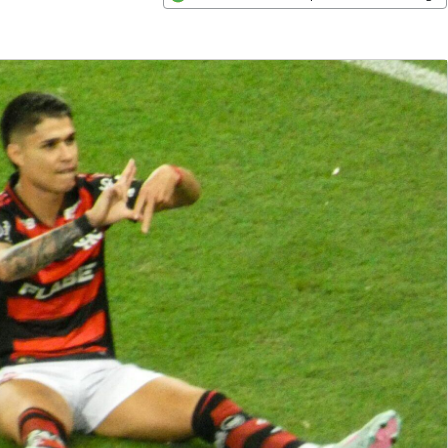
Opens in new window