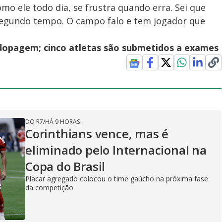
omo ele todo dia, se frustra quando erra. Sei que
segundo tempo. O campo falo e tem jogador que
dopagem; cinco atletas são submetidos a exames
DO R7
/
HÁ 9 HORAS
Corinthians vence, mas é
eliminado pelo Internacional na
Copa do Brasil
Placar agregado colocou o time gaúcho na próxima fase
da competição