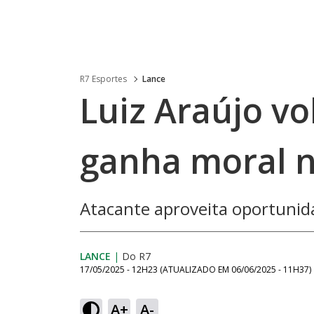
R7 Esportes
Lance
Luiz Araújo vo
ganha moral 
Atacante aproveita oportunida
LANCE
|
Do R7
17/05/2025 - 12H23
(ATUALIZADO EM
06/06/2025 - 11H37
)
A+
A-