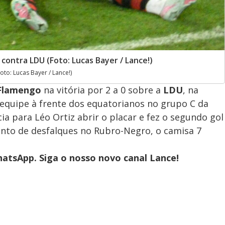
contra LDU (Foto: Lucas Bayer / Lance!)
to: Lucas Bayer / Lance!)
Flamengo
na vitória por 2 a 0 sobre a
LDU
, na
a equipe à frente dos equatorianos no grupo C da
ia para Léo Ortiz abrir o placar e fez o segundo gol
to de desfalques no Rubro-Negro, o camisa 7
atsApp. Siga o nosso novo canal Lance!