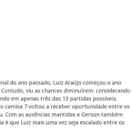
inal do ano passado, Luiz Araújo começou o ano
a. Contudo, viu as chances diminuírem: considerando
gando em apenas três das 13 partidas possíveis.
, o camisa 7 voltou a receber oportunidade entre os
eu. Com as ausências mantidas e Gerson também
ia é que Luiz mais uma vez seja escalado entre os