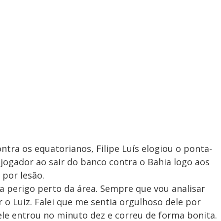
ontra os equatorianos, Filipe Luís elogiou o ponta-
o jogador ao sair do banco contra o Bahia logo aos
 por lesão.
ra perigo perto da área. Sempre que vou analisar
 o Luiz. Falei que me sentia orgulhoso dele por
 ele entrou no minuto dez e correu de forma bonita.