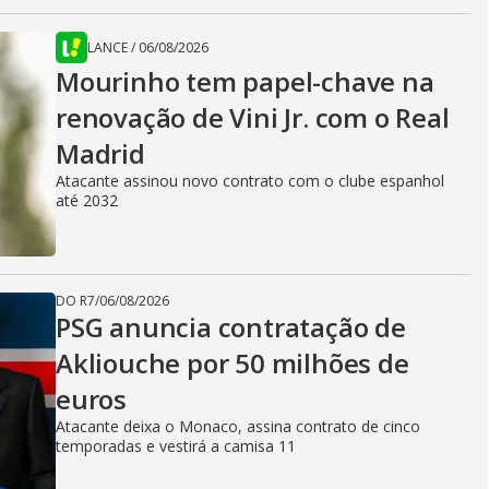
LANCE
/
06/08/2026
Mourinho tem papel-chave na
renovação de Vini Jr. com o Real
Madrid
Atacante assinou novo contrato com o clube espanhol
até 2032
DO R7
/
06/08/2026
PSG anuncia contratação de
Akliouche por 50 milhões de
euros
Atacante deixa o Monaco, assina contrato de cinco
temporadas e vestirá a camisa 11