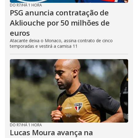
DO R7
/
HÁ 1 HORA
PSG anuncia contratação de
Akliouche por 50 milhões de
euros
Atacante deixa o Monaco, assina contrato de cinco
temporadas e vestirá a camisa 11
DO R7
/
HÁ 1 HORA
Lucas Moura avança na