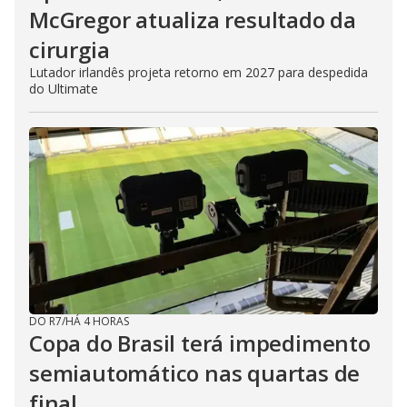
McGregor atualiza resultado da
cirurgia
Lutador irlandês projeta retorno em 2027 para despedida
do Ultimate
DO R7
/
HÁ 4 HORAS
Copa do Brasil terá impedimento
semiautomático nas quartas de
final