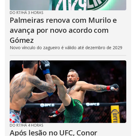
DO R7
/
HÁ 3 HORAS
Palmeiras renova com Murilo e
avança por novo acordo com
Gómez
Novo vínculo do zagueiro é válido até dezembro de 2029
DO R7
/
HÁ 4 HORAS
Após lesão no UFC, Conor