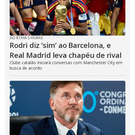
DO R7
/
HÁ 5 HORAS
Rodri diz ‘sim’ ao Barcelona, e
Real Madrid leva chapéu de rival
Clube catalão iniciará conversas com Manchester City em
busca de acordo