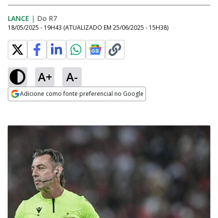
LANCE
|
Do R7
18/05/2025 - 19H43
(ATUALIZADO EM
25/06/2025 - 15H38
)
A+
A-
Adicione como fonte preferencial no Google
Opens in new window