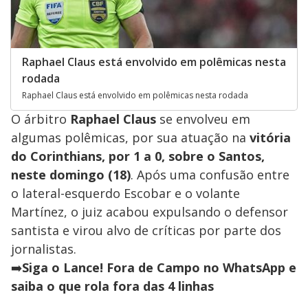
Raphael Claus está envolvido em polêmicas nesta
rodada
Raphael Claus está envolvido em polêmicas nesta rodada
O árbitro
Raphael Claus
se envolveu em
algumas polêmicas, por sua atuação na
vitória
do Corinthians, por 1 a 0, sobre o Santos,
neste domingo (18)
. Após uma confusão entre
o lateral-esquerdo Escobar e o volante
Martínez, o juiz acabou expulsando o defensor
santista e virou alvo de críticas por parte dos
jornalistas.
➡️
Siga o Lance! Fora de Campo no WhatsApp e
saiba o que rola fora das 4 linhas