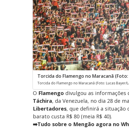
Torcida do Flamengo no Maracanã (Foto: 
Torcida do Flamengo no Maracanã (Foto: Lucas Bayer/L
O
Flamengo
divulgou as informações 
Táchira
, da Venezuela, no dia 28 de m
Libertadores
, que definirá a situação
barato custa R$ 80 (meia R$ 40).
➡️Tudo sobre o Mengão agora no Wha