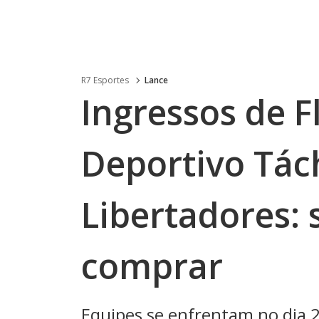
R7 Esportes
Lance
Ingressos de 
Deportivo Tác
Libertadores: 
comprar
Equipes se enfrentam no dia 