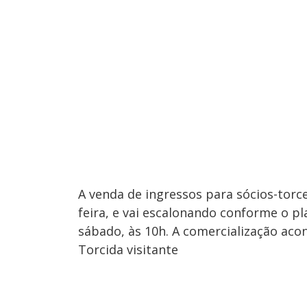
A venda de ingressos para sócios-tor
feira, e vai escalonando conforme o pl
sábado, às 10h. A comercialização acon
Torcida visitante