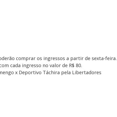
derão comprar os ingressos a partir de sexta-feira.
, com cada ingresso no valor de R$ 80.
amengo x Deportivo Táchira pela Libertadores