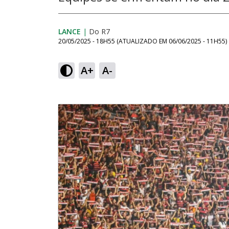
LANCE
|
Do R7
20/05/2025 - 18H55
(ATUALIZADO EM
06/06/2025 - 11H55
)
A+
A-