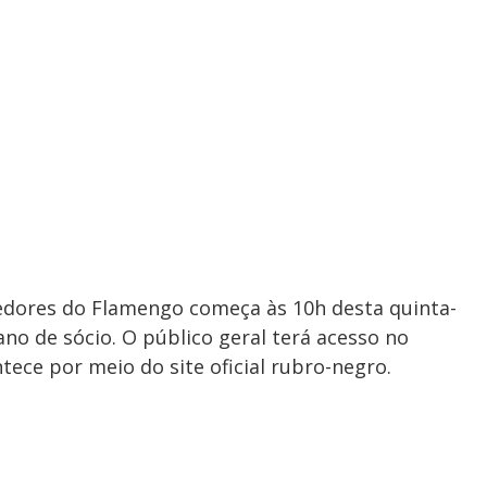
cedores do Flamengo começa às 10h desta quinta-
ano de sócio. O público geral terá acesso no
tece por meio do site oficial rubro-negro.