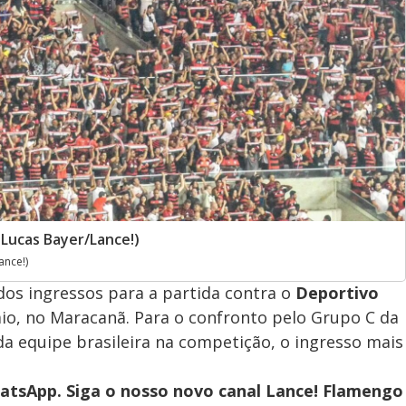
Lucas Bayer/Lance!)
ance!)
dos ingressos para a partida contra o
Deportivo
aio, no Maracanã. Para o confronto pelo Grupo C da
 da equipe brasileira na competição, o ingresso mais
tsApp. Siga o nosso novo canal Lance! Flamengo