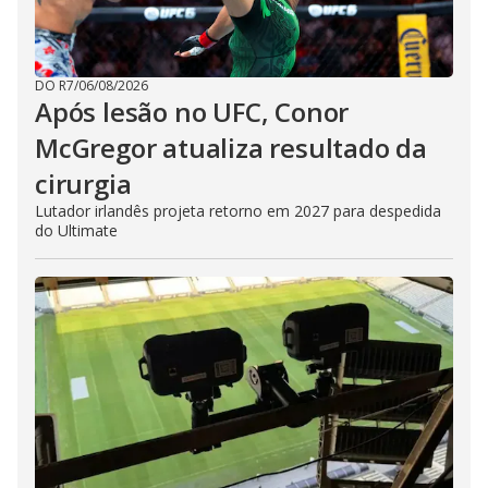
DO R7
/
06/08/2026
Após lesão no UFC, Conor
McGregor atualiza resultado da
cirurgia
Lutador irlandês projeta retorno em 2027 para despedida
do Ultimate