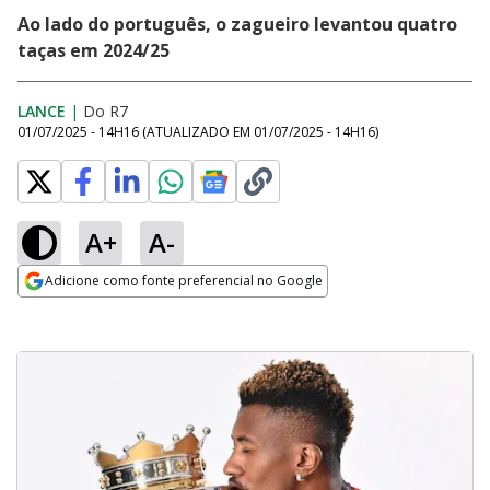
Ao lado do português, o zagueiro levantou quatro
taças em 2024/25
LANCE
|
Do R7
01/07/2025 - 14H16
(ATUALIZADO EM
01/07/2025 - 14H16
)
A+
A-
Adicione como fonte preferencial no Google
Opens in new window