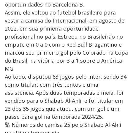
oportunidades no Barcelona B.
Assim, ele voltou ao futebol brasileiro para
vestir a camisa do Internacional, em agosto de
2022, em sua primeira oportunidade
profissional no país. Estreou no Brasileirão no
empate em 0 a 0 com o Red Bull Bragantino e
marcou seu primeiro gol pelo Colorado na Copa
do Brasil, na vitória por 3 a 1 sobre o América-
MG.
Ao todo, disputou 63 jogos pelo Inter, sendo 34
como titular, com três tentos e uma
assistência. Após duas temporadas e meia, foi
vendido para o Shabab Al-Ahli, e foi titular em
23 dos 35 jogos que atuou, com um gol e um
passe para gol na temporada 2024/25.
🔢 Números do camisa 25 pelo Shabab Al-Ahli
na última temporada