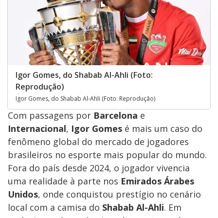
Igor Gomes, do Shabab Al-Ahli (Foto:
Reprodução)
Igor Gomes, do Shabab Al-Ahli (Foto: Reprodução)
Com passagens por
Barcelona
e
Internacional
,
Igor Gomes
é mais um caso do
fenômeno global do mercado de jogadores
brasileiros no esporte mais popular do mundo.
Fora do país desde 2024, o jogador vivencia
uma realidade à parte nos
Emirados Árabes
Unidos
, onde conquistou prestígio no cenário
local com a camisa do
Shabab Al-Ahli
. Em