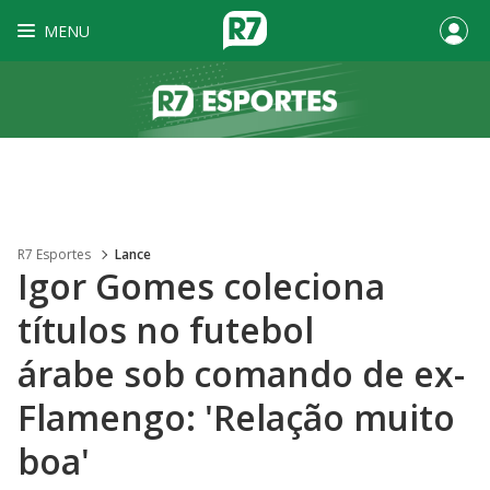
MENU
R7 Esportes
Lance
Igor Gomes coleciona
títulos no futebol
árabe sob comando de ex-
Flamengo: 'Relação muito
boa'