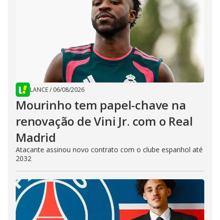
LANCE
/
06/08/2026
Mourinho tem papel-chave na
renovação de Vini Jr. com o Real
Madrid
Atacante assinou novo contrato com o clube espanhol até
2032