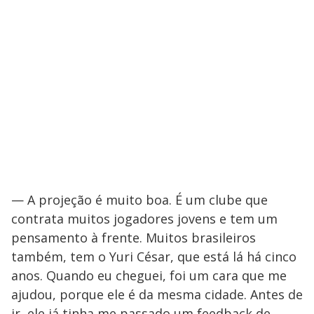
— A projeção é muito boa. É um clube que
contrata muitos jogadores jovens e tem um
pensamento à frente. Muitos brasileiros
também, tem o Yuri César, que está lá há cinco
anos. Quando eu cheguei, foi um cara que me
ajudou, porque ele é da mesma cidade. Antes de
ir, ele já tinha me passado um feedback de