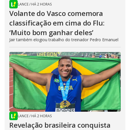
LANCE
/
HÁ 2 HORAS
Volante do Vasco comemora
classificação em cima do Flu:
‘Muito bom ganhar deles’
Jair também elogiou trabalho do treinador Pedro Emanuel
LANCE
/
HÁ 2 HORAS
Revelação brasileira conquista