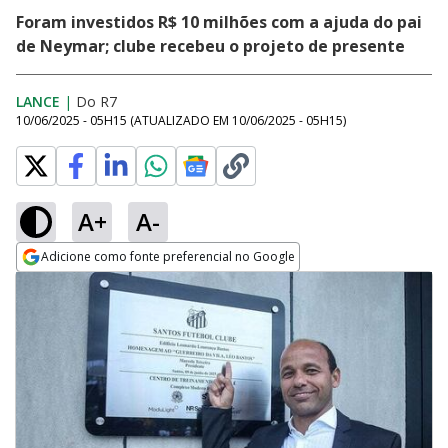
Foram investidos R$ 10 milhões com a ajuda do pai
de Neymar; clube recebeu o projeto de presente
LANCE
|
Do R7
10/06/2025 - 05H15
(ATUALIZADO EM
10/06/2025 - 05H15
)
A+
A-
Adicione como fonte preferencial no Google
Opens in new window