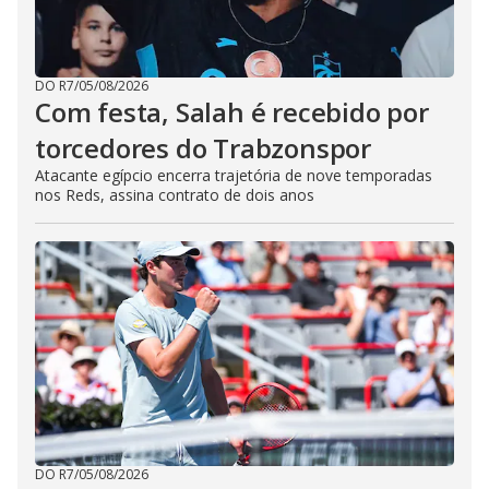
DO R7
/
05/08/2026
Com festa, Salah é recebido por
torcedores do Trabzonspor
Atacante egípcio encerra trajetória de nove temporadas
nos Reds, assina contrato de dois anos
DO R7
/
05/08/2026