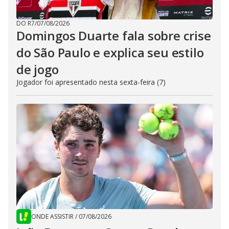
DO R7
/
07/08/2026
Domingos Duarte fala sobre crise
do São Paulo e explica seu estilo
de jogo
Jogador foi apresentado nesta sexta-feira (7)
ONDE ASSISTIR
/
07/08/2026