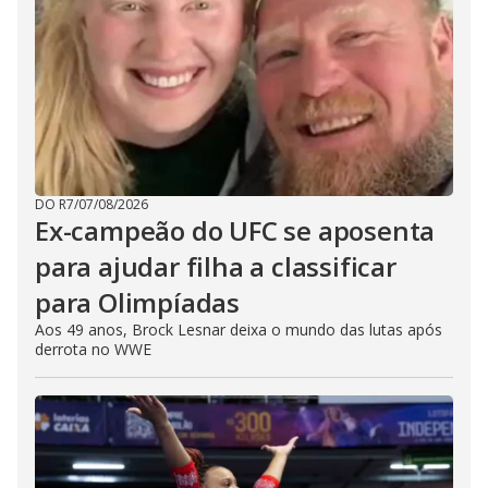
DO R7
/
07/08/2026
Ex-campeão do UFC se aposenta
para ajudar filha a classificar
para Olimpíadas
Aos 49 anos, Brock Lesnar deixa o mundo das lutas após
derrota no WWE