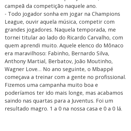
campeã da competição naquele ano.
- Todo jogador sonha em jogar na Champions
League, ouvir aquela música, competir com
grandes jogadores. Naquela temporada, me
tornei titular ao lado do Ricardo Carvalho, com
quem aprendi muito. Aquele elenco do Mônaco
era maravilhoso: Fabinho, Bernardo Silva,
Anthony Martial, Berbatov, João Moutinho,
Wagner Love… No ano seguinte, o Mbappé
começava a treinar com a gente no profissional.
Fizemos uma campanha muito boa e
poderíamos ter ido mais longe, mas acabamos
saindo nas quartas para a Juventus. Foi um
resultado magro. 1 a 0 na nossa casa e 0 a 0 lá.