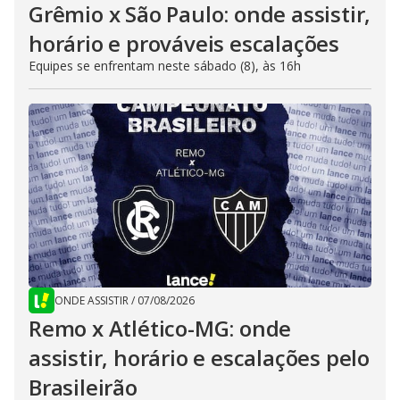
Grêmio x São Paulo: onde assistir,
horário e prováveis escalações
Equipes se enfrentam neste sábado (8), às 16h
ONDE ASSISTIR
/
07/08/2026
Remo x Atlético-MG: onde
assistir, horário e escalações pelo
Brasileirão