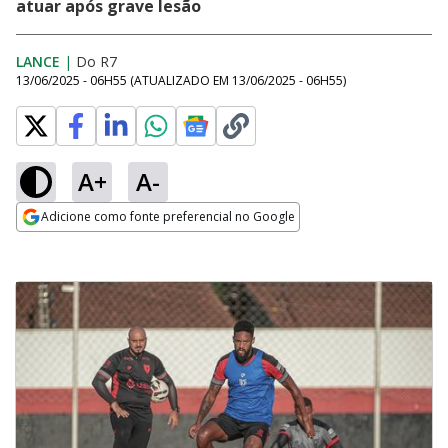
atuar após grave lesão
LANCE
|
Do R7
13/06/2025 - 06H55
(ATUALIZADO EM
13/06/2025 - 06H55
)
A+
A-
Adicione como fonte preferencial no Google
Opens in new window