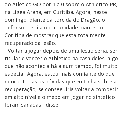
do Atlético-GO por 1 a 0 sobre o Athletico-PR,
na Ligga Arena, em Curitiba. Agora, neste
domingo, diante da torcida do Dragão, o
defensor terá a oportunidade diante do
Coritiba de mostrar que está totalmente
recuperado da lesão.
- Voltar a jogar depois de uma lesão séria, ser
titular e vencer o Athletico na casa deles, algo
que não acontecia há algum tempo, foi muito
especial. Agora, estou mais confiante do que
nunca. Todas as dúvidas que eu tinha sobre a
recuperação, se conseguiria voltar a competir
em alto nível e o medo em jogar no sintético
foram sanadas - disse.