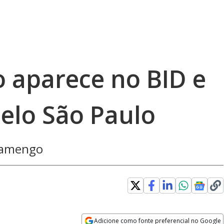
 aparece no BID e
pelo São Paulo
Flamengo
Adicione como fonte preferencial no Google