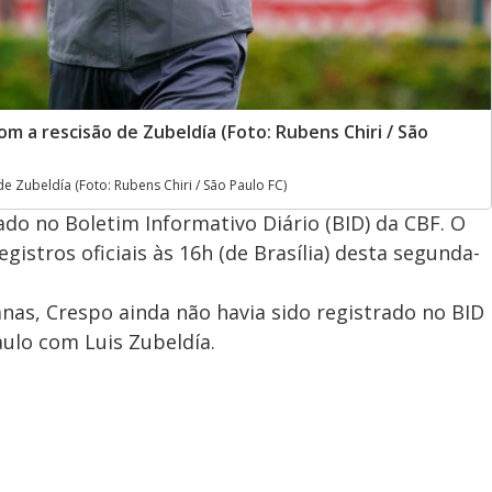
m a rescisão de Zubeldía (Foto: Rubens Chiri / São
e Zubeldía (Foto: Rubens Chiri / São Paulo FC)
ado no Boletim Informativo Diário (BID) da CBF. O
gistros oficiais às 16h (de Brasília) desta segunda-
s, Crespo ainda não havia sido registrado no BID
ulo com Luis Zubeldía.