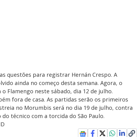
as questões para registrar Hernán Crespo. A
olvido ainda no começo desta semana. Agora, o
ra o Flamengo neste sábado, dia 12 de julho.
bém fora de casa. As partidas serão os primeiros
estreia no Morumbis será no dia 19 de julho, contra
 do técnico com a torcida do São Paulo.
ID