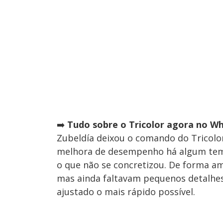
➡️
Tudo sobre o Tricolor agora no Wh
Zubeldía deixou o comando do Tricolor
melhora de desempenho há algum temp
o que não se concretizou. De forma am
mas ainda faltavam pequenos detalhes 
ajustado o mais rápido possível.