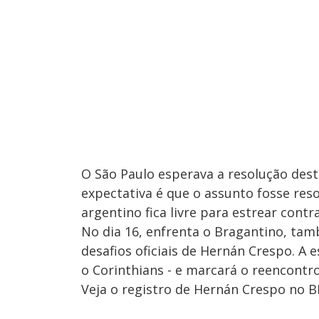
O São Paulo esperava a resolução dest
expectativa é que o assunto fosse res
argentino fica livre para estrear cont
No dia 16, enfrenta o Bragantino, tam
desafios oficiais de Hernán Crespo. A 
o Corinthians - e marcará o reencontro
Veja o registro de Hernán Crespo no B