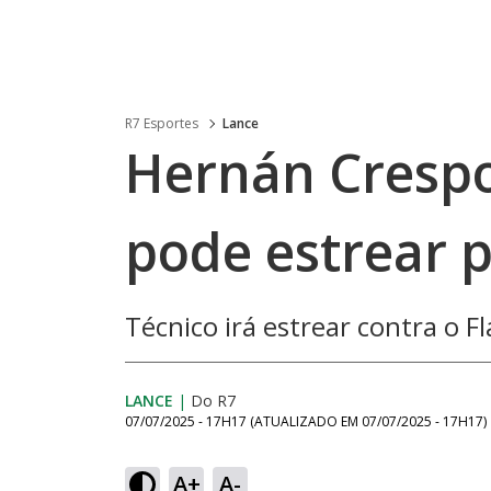
R7 Esportes
Lance
Hernán Crespo
pode estrear 
Técnico irá estrear contra o 
LANCE
|
Do R7
07/07/2025 - 17H17
(ATUALIZADO EM
07/07/2025 - 17H17
)
A+
A-