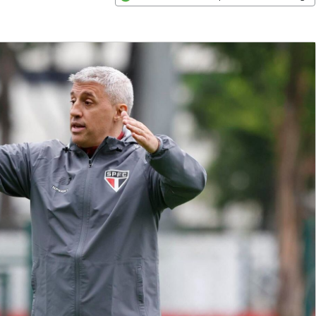
Opens in new window