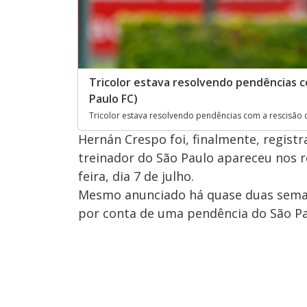
Tricolor estava resolvendo pendências co
Paulo FC)
Tricolor estava resolvendo pendências com a rescisão d
Hernán Crespo foi, finalmente, registr
treinador do São Paulo apareceu nos re
feira, dia 7 de julho.
Mesmo anunciado há quase duas semana
por conta de uma pendência do São Pa