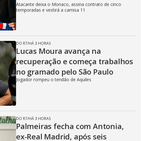
Atacante deixa o Monaco, assina contrato de cinco
temporadas e vestirá a camisa 11
DO R7
/
HÁ 3 HORAS
Lucas Moura avança na
recuperação e começa trabalhos
no gramado pelo São Paulo
Jogador rompeu o tendão de Aquiles
DO R7
/
HÁ 3 HORAS
Palmeiras fecha com Antonia,
ex-Real Madrid, após seis