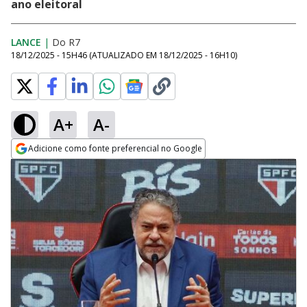
ano eleitoral
LANCE
|
Do R7
18/12/2025 - 15H46
(ATUALIZADO EM
18/12/2025 - 16H10
)
A+
A-
Adicione como fonte preferencial no Google
Opens in new window