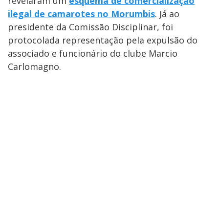
revelaram um
esquema de comercialização
ilegal de camarotes no Morumbis
. Já ao
presidente da Comissão Disciplinar, foi
protocolada representação pela expulsão do
associado e funcionário do clube Marcio
Carlomagno.