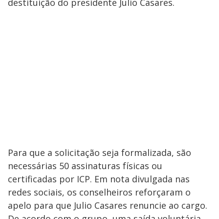
destituição do presidente Julio Casares.
Para que a solicitação seja formalizada, são
necessárias 50 assinaturas físicas ou
certificadas por ICP. Em nota divulgada nas
redes sociais, os conselheiros reforçaram o
apelo para que Julio Casares renuncie ao cargo.
De acordo com o grupo, uma saída voluntária