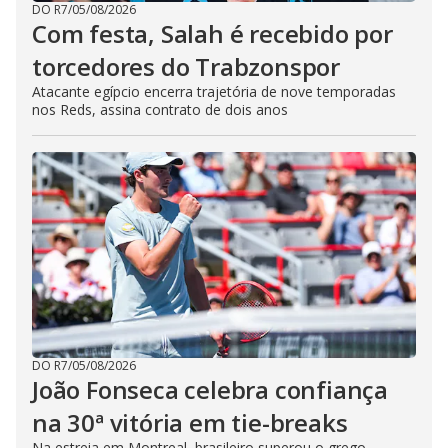
DO R7
/
05/08/2026
Com festa, Salah é recebido por
torcedores do Trabzonspor
Atacante egípcio encerra trajetória de nove temporadas
nos Reds, assina contrato de dois anos
DO R7
/
05/08/2026
João Fonseca celebra confiança
na 30ª vitória em tie-breaks
Na estreia em Montreal, brasileiro superou o grego