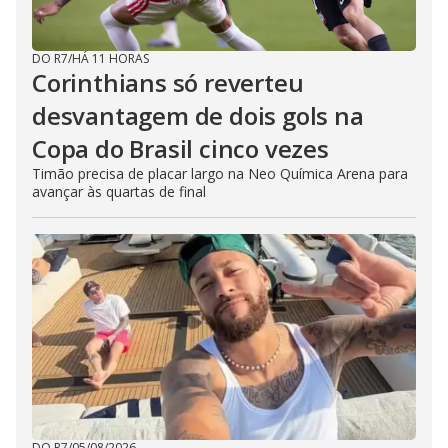
DO R7
/
HÁ 11 HORAS
Corinthians só reverteu
desvantagem de dois gols na
Copa do Brasil cinco vezes
Timão precisa de placar largo na Neo Química Arena para
avançar às quartas de final
DO R7
/
05/08/2026