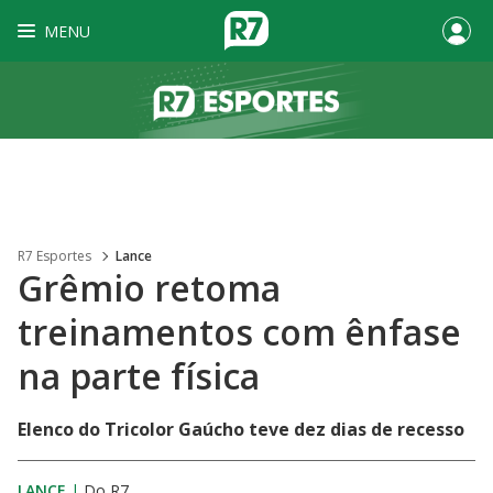
MENU
R7 Esportes
Lance
Grêmio retoma
treinamentos com ênfase
na parte física
Elenco do Tricolor Gaúcho teve dez dias de recesso
LANCE
|
Do R7