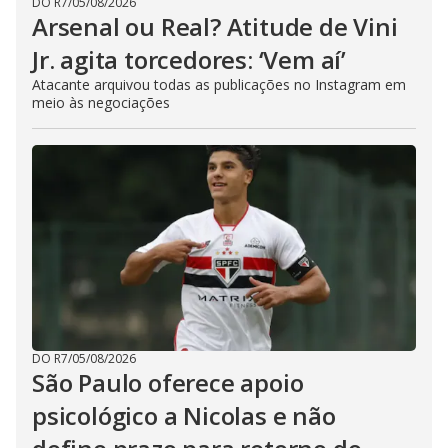
DO R7
/
05/08/2026
Arsenal ou Real? Atitude de Vini
Jr. agita torcedores: ‘Vem aí’
Atacante arquivou todas as publicações no Instagram em
meio às negociações
DO R7
/
05/08/2026
São Paulo oferece apoio
psicológico a Nicolas e não