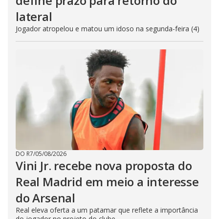
define prazo para retorno do
lateral
Jogador atropelou e matou um idoso na segunda-feira (4)
DO R7
/
05/08/2026
Vini Jr. recebe nova proposta do
Real Madrid em meio a interesse
do Arsenal
Real eleva oferta a um patamar que reflete a importância
do jogador no projeto do clube