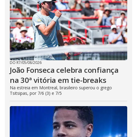
DO R7
/
05/08/2026
João Fonseca celebra confiança
na 30ª vitória em tie-breaks
Na estreia em Montreal, brasileiro superou o grego
Tsitsipas, por 7/6 (3) e 7/5