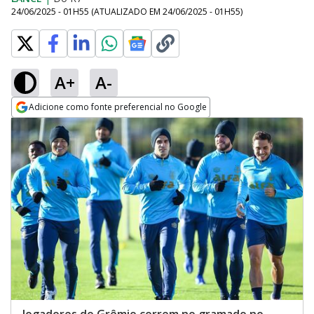
24/06/2025 - 01H55
(ATUALIZADO EM
24/06/2025 - 01H55
)
A+
A-
Adicione como fonte preferencial no Google
Opens in new window
Jogadores do Grêmio correm no gramado no