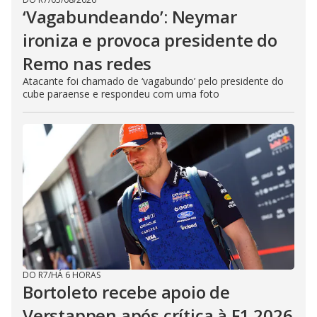
‘Vagabundeando’: Neymar
ironiza e provoca presidente do
Remo nas redes
Atacante foi chamado de ‘vagabundo’ pelo presidente do
cube paraense e respondeu com uma foto
DO R7
/
HÁ 6 HORAS
Bortoleto recebe apoio de
Verstappen após crítica à F1 2026