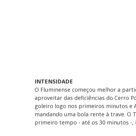
INTENSIDADE
O Fluminense começou melhor a partid
aproveitar das deficiências do Cerro P
goleiro logo nos primeiros minutos e
mandando uma bola rente à trave. O Tr
primeiro tempo - até os 30 minutos -,