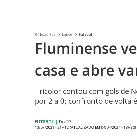
R7 Esportes
Lance
Futebol
Fluminense ve
casa e abre v
Tricolor contou com gols de N
por 2 a 0; confronto de volta
FUTEBOL
|
Do R7
13/07/2021 - 21H12
(ATUALIZADO EM
04/04/2024 - 13H30
)