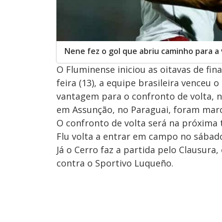
Nene fez o gol que abriu caminho para a 
O Fluminense iniciou as oitavas de fin
feira (13), a equipe brasileira venceu
vantagem para o confronto de volta, no
em Assunção, no Paraguai, foram marc
O confronto de volta será na próxima t
Flu volta a entrar em campo no sábado
Já o Cerro faz a partida pelo Clausura
contra o Sportivo Luqueño.