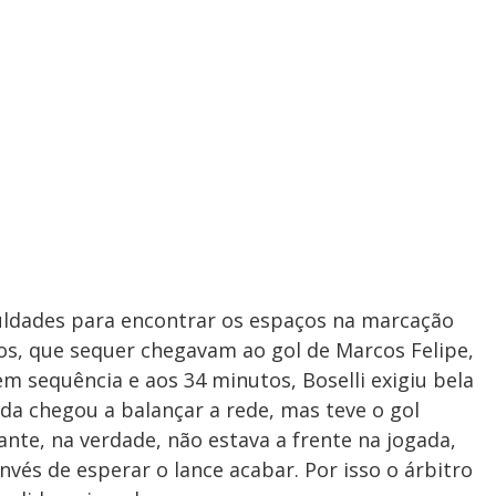
iculdades para encontrar os espaços na marcação
os, que sequer chegavam ao gol de Marcos Felipe,
m sequência e aos 34 minutos, Boselli exigiu bela
nda chegou a balançar a rede, mas teve o gol
te, na verdade, não estava a frente na jogada,
nvés de esperar o lance acabar. Por isso o árbitro