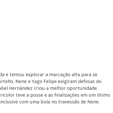
a e tentou explorar a marcação alta para se
orteño. Nene e Yago Felipe exigiram defesas do
 Abel Hernández criou a melhor oportunidade
icolor teve a posse e as finalizações em um ótimo
 inclusive com uma bola no travessão de Nene.