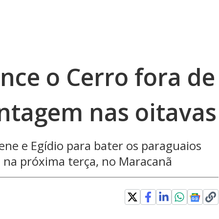
nce o Cerro fora de
antagem nas oitavas
ene e Egídio para bater os paraguaios
 é na próxima terça, no Maracanã