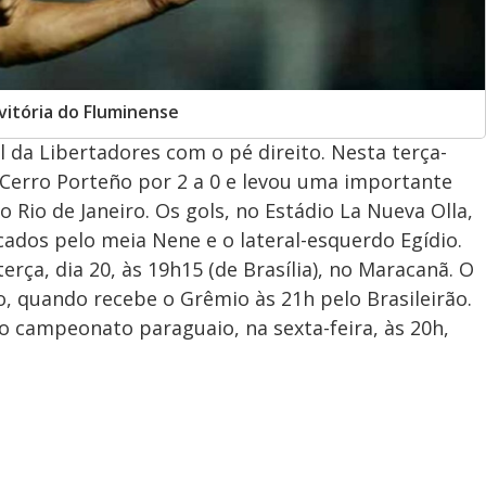
vitória do Fluminense
al da Libertadores com o pé direito. Nesta terça-
 o Cerro Porteño por 2 a 0 e levou uma importante
 Rio de Janeiro. Os gols, no Estádio La Nueva Olla,
ados pelo meia Nene e o lateral-esquerdo Egídio.
erça, dia 20, às 19h15 (de Brasília), no Maracanã. O
, quando recebe o Grêmio às 21h pelo Brasileirão.
, o campeonato paraguaio, na sexta-feira, às 20h,