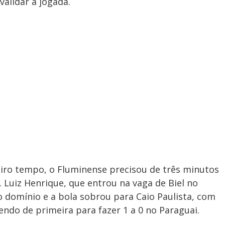
validar a jogada.
eiro tempo, o Fluminense precisou de três minutos
. Luiz Henrique, que entrou na vaga de Biel no
u o domínio e a bola sobrou para Caio Paulista, com
endo de primeira para fazer 1 a 0 no Paraguai.