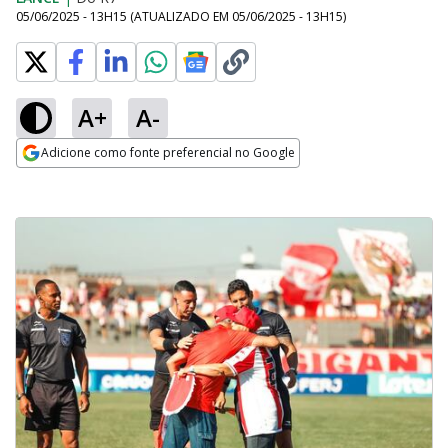
05/06/2025 - 13H15
(ATUALIZADO EM
05/06/2025 - 13H15
)
A+
A-
Adicione como fonte preferencial no Google
Opens in new window