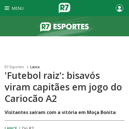
MENU
R7 Esportes
Lance
'Futebol raiz': bisavós
viram capitães em jogo do
Cariocão A2
Visitantes saíram com a vitória em Moça Bonita
LANCE
|
Do R7