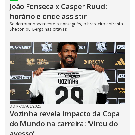
João Fonseca x Casper Ruud:
horário e onde assistir
Se derrotar novamente o norueguês, o brasileiro enfrenta
Shelton ou Bergs nas oitavas
DO R7
/
07/08/2026
Vozinha revela impacto da Copa
do Mundo na carreira: ‘Virou do
avesso’