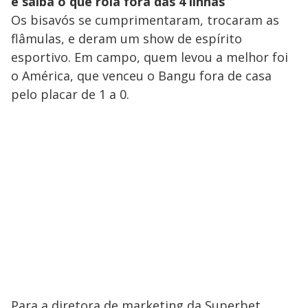
e saiba o que rola fora das 4 linhas
Os bisavós se cumprimentaram, trocaram as
flâmulas, e deram um show de espírito
esportivo. Em campo, quem levou a melhor foi
o América, que venceu o Bangu fora de casa
pelo placar de 1 a 0.
Para a diretora de marketing da Superbet,