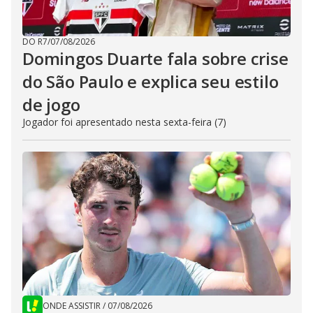
DO R7
/
07/08/2026
Domingos Duarte fala sobre crise
do São Paulo e explica seu estilo
de jogo
Jogador foi apresentado nesta sexta-feira (7)
ONDE ASSISTIR
/
07/08/2026