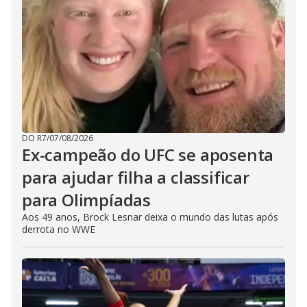
DO R7
/
07/08/2026
Ex-campeão do UFC se aposenta
para ajudar filha a classificar
para Olimpíadas
Aos 49 anos, Brock Lesnar deixa o mundo das lutas após
derrota no WWE