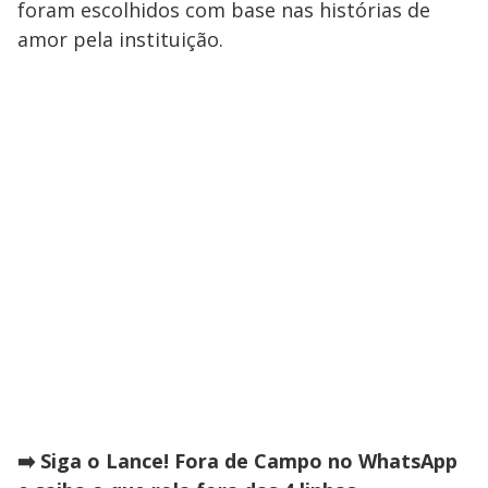
foram escolhidos com base nas histórias de
amor pela instituição.
➡️ Siga o Lance! Fora de Campo no WhatsApp