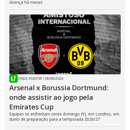
doença há meses
ONDE ASSISTIR
/
08/08/2026
Arsenal x Borussia Dortmund:
onde assistir ao jogo pela
Emirates Cup
Equipes se enfrentam neste domingo (9), em Londres, em
duelo de preparação para a temporada 2026/27