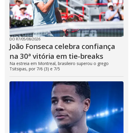
DO R7
/
05/08/2026
João Fonseca celebra confiança
na 30ª vitória em tie-breaks
Na estreia em Montreal, brasileiro superou o grego
Tsitsipas, por 7/6 (3) e 7/5