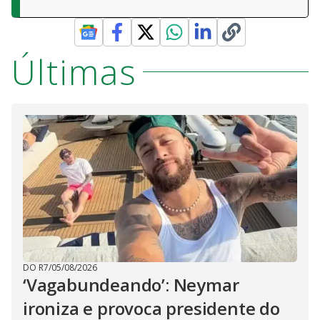
Últimas
DO R7
/
05/08/2026
‘Vagabundeando’: Neymar
ironiza e provoca presidente do