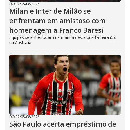
DO R7
/
05/08/2026
Milan e Inter de Milão se
enfrentam em amistoso com
homenagem a Franco Baresi
Equipes se enfrentaram na manhã desta quarta-feira (5),
na Austrália
DO R7
/
05/08/2026
São Paulo acerta empréstimo de