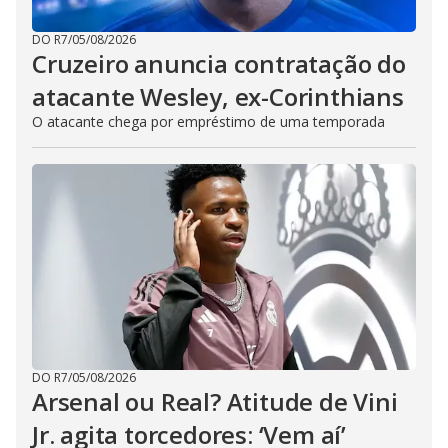
DO R7
/
05/08/2026
Cruzeiro anuncia contratação do
atacante Wesley, ex-Corinthians
O atacante chega por empréstimo de uma temporada
DO R7
/
05/08/2026
Arsenal ou Real? Atitude de Vini
Jr. agita torcedores: ‘Vem aí’