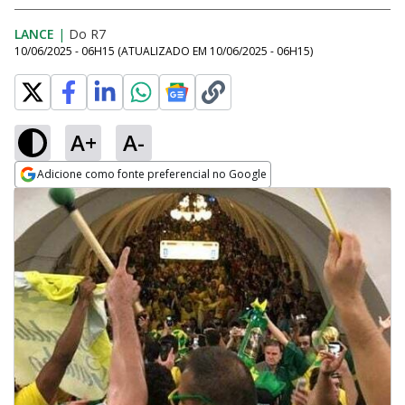
LANCE
|
Do R7
10/06/2025 - 06H15
(ATUALIZADO EM
10/06/2025 - 06H15
)
A+
A-
Adicione como fonte preferencial no Google
Opens in new window