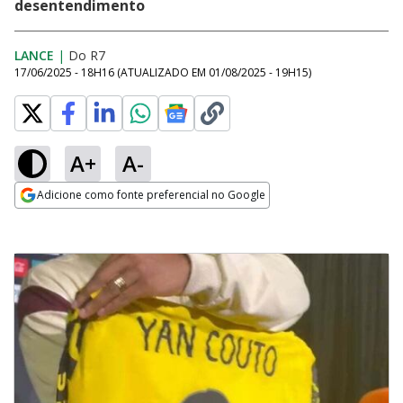
desentendimento
LANCE
|
Do R7
17/06/2025 - 18H16
(ATUALIZADO EM
01/08/2025 - 19H15
)
A+
A-
Adicione como fonte preferencial no Google
Opens in new window