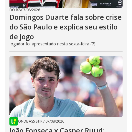
DO R7
/
07/08/2026
Domingos Duarte fala sobre crise
do São Paulo e explica seu estilo
de jogo
Jogador foi apresentado nesta sexta-feira (7)
ONDE ASSISTIR
/
07/08/2026
João Fonseca x Casper Ruud: