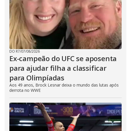
DO R7
/
07/08/2026
Ex-campeão do UFC se aposenta
para ajudar filha a classificar
para Olimpíadas
Aos 49 anos, Brock Lesnar deixa o mundo das lutas após
derrota no WWE