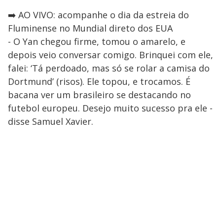
➡️ AO VIVO: acompanhe o dia da estreia do
Fluminense no Mundial direto dos EUA
- O Yan chegou firme, tomou o amarelo, e
depois veio conversar comigo. Brinquei com ele,
falei: ‘Tá perdoado, mas só se rolar a camisa do
Dortmund’ (risos). Ele topou, e trocamos. É
bacana ver um brasileiro se destacando no
futebol europeu. Desejo muito sucesso pra ele -
disse Samuel Xavier.