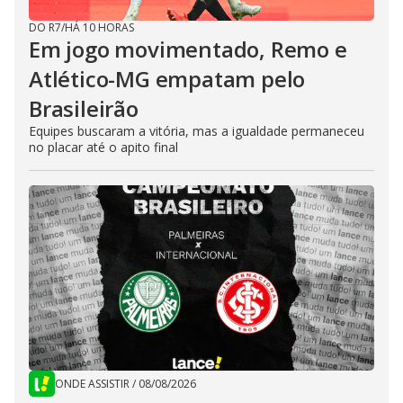
DO R7
/
HÁ 10 HORAS
Em jogo movimentado, Remo e
Atlético-MG empatam pelo
Brasileirão
Equipes buscaram a vitória, mas a igualdade permaneceu
no placar até o apito final
ONDE ASSISTIR
/
08/08/2026